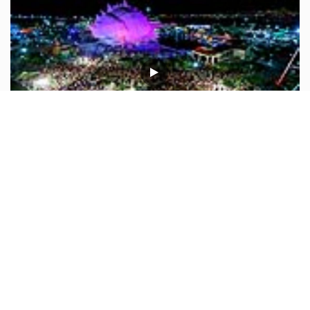
جشن 12 هزار نفری باهم بهتریم در...