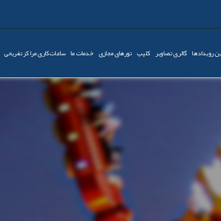
ن رویدادها
گالری تصاویر
کليپ
تورهای مجازی
خدمات ما
ساعات‌کاری مراکز تفریحی