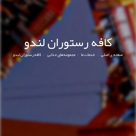
کافه رستوران لندو
/
/
/
صفحه ی اصلی
خدمات ما
مجموعه‌های غذایی
کافه رستوران لندو