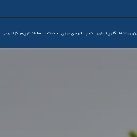
ن رویدادها
گالری تصاویر
کليپ
تورهای مجازی
خدمات ما
ساعات‌کاری مراکز تفریحی