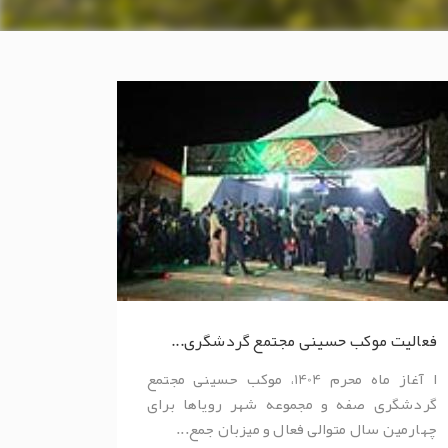
فعالیت موکب حسینی مجتمع گردشگری...
ا آغاز ماه محرم 1404، موکب حسینی مجتمع
گردشگری صفه و مجموعه شهر رویاها برای
چهارمین سال متوالی فعال و میزبان جمع...