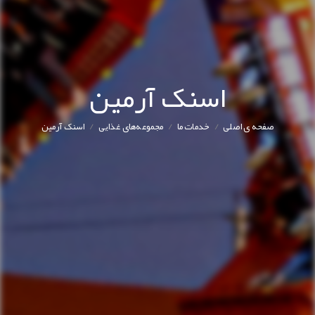
اسنک آرمین
/
/
/
صفحه ی اصلی
خدمات ما
مجموعه‌های غذایی
اسنک آرمین