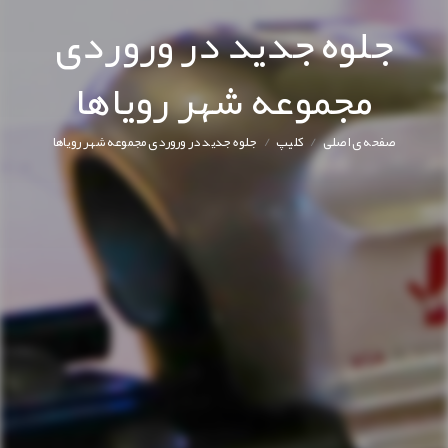
جلوه جدید در وروردی
مجموعه شهر رویاها
/
/
صفحه ی اصلی
کليپ
جلوه جدید در وروردی مجموعه شهر رویاها