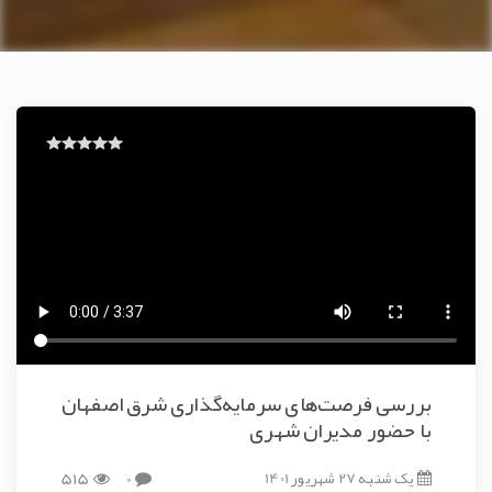
بررسی فرصت‌های سرمایه‌گذاری شرق اصفهان
با حضور مدیران شهری
یک شنبه 27 شهریور 1401
0
515