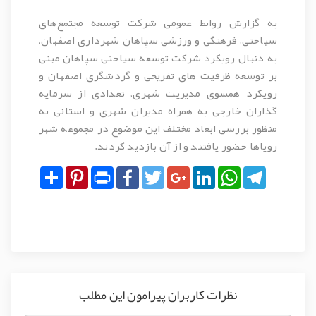
به گزارش روابط عمومی شرکت توسعه مجتمع‌های
سیاحتی، فرهنگی و ورزشی سپاهان شهرداری اصفهان،
به دنبال رویکرد شرکت توسعه سیاحتی سپاهان مبنی
بر توسعه ظرفیت های تفریحی و گردشگری اصفهان و
رویکرد همسوی مدیریت شهری، تعدادی از سرمایه
گذاران خارجی به همراه مدیران شهری و استانی به
منظور بررسی ابعاد مختلف این موضوع در مجموعه شهر
رویاها حضور یافتند و از آن بازدید کردند.
Share
Pinterest
Print
Facebook
Twitter
Google+
LinkedIn
WhatsApp
Telegram
نظرات کاربران پیرامون این مطلب