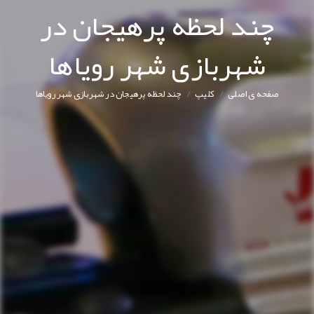
چند لحظه پرهیجان در
شهربازی شهر رویاها
/
/
صفحه ی اصلی
کليپ
چند لحظه پرهیجان در شهربازی شهر رویاها