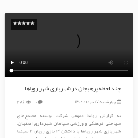
چند لحظه پرهیجان در شهربازی شهر رویاها
چهارشنبه 17 خرداد 1402
0
486
به گزارش روابط عمومی شرکت توسعه مجتمع‌های
سیاحتی، فرهنگی و ورزشی سپاهان شهرداری اصفهان،
شهربازی شهر رویاها با داشتن 14 بازی روباز، 4 سینما