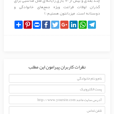
چند بعدی و بیش از 70 بازی رایانه‌ای محل مناسبی برای
گذران اوقات فراغت ویژه جمع‌های خانوادگی و
دوستانه است. میزبانتون هستیم :)
Share
Pinterest
Print
Facebook
Twitter
Google+
LinkedIn
WhatsApp
Telegram
نظرات کاربران پیرامون این مطلب