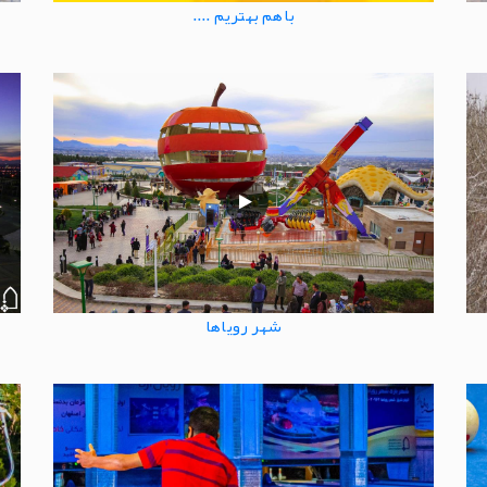
باهم بهتریم ....
شهر رویاها