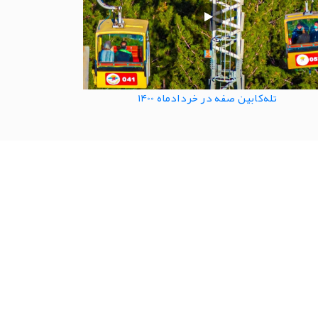
تله‌کابین صفه در خردادماه 1400
ان وابسته به شهرداری اصفهان با مدیریت
مهندس