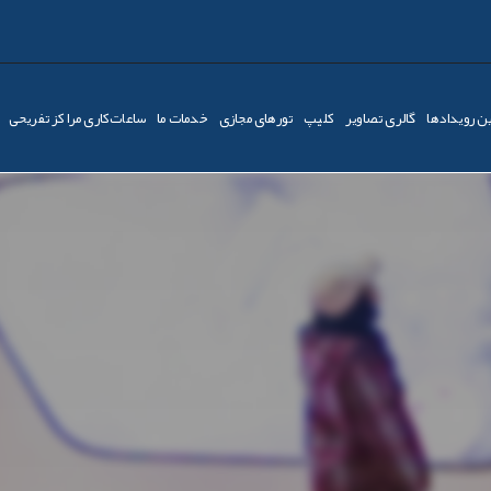
ن رویدادها
گالری تصاویر
کليپ
تورهای مجازی
خدمات ما
ساعات‌کاری مراکز تفریحی