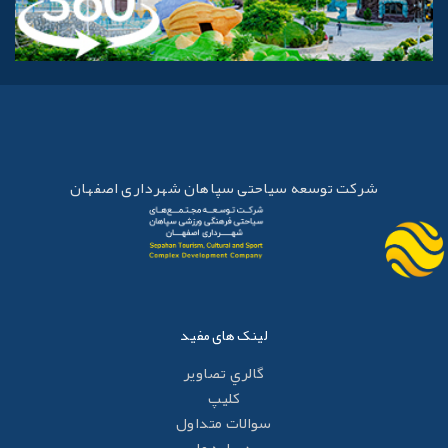
شرکت توسعه سیاحتی سپاهان شهرداری اصفهان
لینک های مفید
گالري تصاوير
کليپ
سوالات متداول