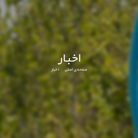
اخبار
/
صفحه ی اصلی
اخبار