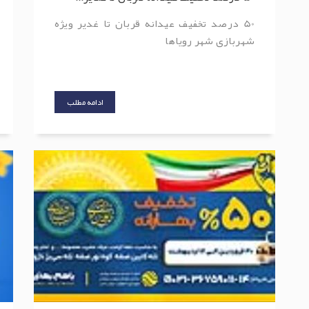
50 درصد تخفیف عیدانه قربان تا غدیر ویژه
شهربازی شهر رویاها
ادامه مطلب