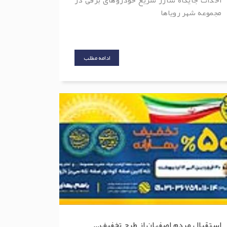
مجموعه شهر رویاها
ادامه مطلب
استقبال مردم اصفهان از طرح تخفیف...