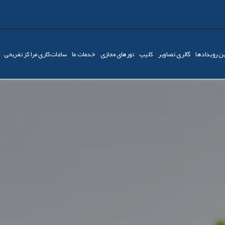
ن رویدادها
گالری تصاویر
کليپ
تورهای مجازی
خدمات ما
ساعات‌کاری مراکز تفریحی