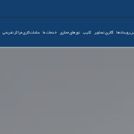
ن رویدادها
گالری تصاویر
کليپ
تورهای مجازی
خدمات ما
ساعات‌کاری مراکز تفریحی