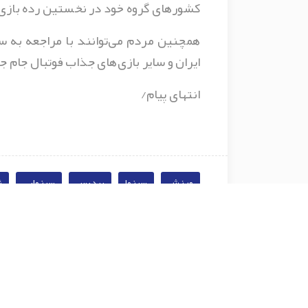
کشورهای گروه خود در نخستین رده بازی‌
همچنین مردم می‌توانند با مراجعه به س
ایران و سایر بازی‌های جذاب فوتبال جام جهانی 2026 اقدام ن
انتهای پیام/
ورزش
سینما
پردیس
سینمایی
ش
تیم ملی
ایران