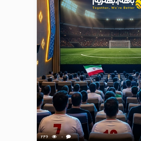
246
0