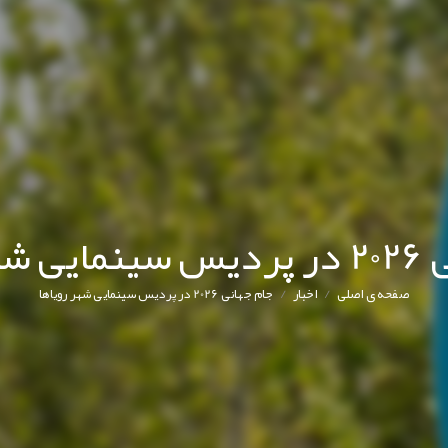
رویاها
/
/
صفحه ی اصلی
اخبار
جام جهانی 2026 در پردیس سینمایی شهر رویاها