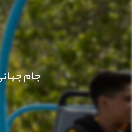
جام جهانی 2026 در پردیس سینمایی شهر 