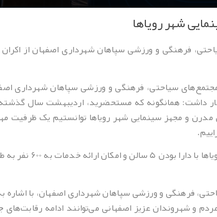
تمع‌های سیاحتی، فرهنگی و ورزشی سپاهان شهرداری اصفهان،
‌ها و بازی‌های جام جهانی 2026 اظهار داشت: همانگونه که مستحضرید، اردیبهشت
مدرن و مجهز سینمایی شهر رویاها توانستیم یک ظرفیت مهم
ییم.
وی افزود: اکنون پردیس سی
مردم و شهروندان عزیز اصفهانی می‌توانند ادامه رقابت‌های ج