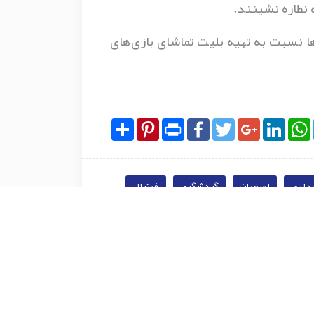
 نظاره نشینند.
 نسبت به تهیه بلیت‌ تماشای بازی‌های
Share
Pinterest
Print
Facebook
Twitter
Google+
LinkedIn
WhatsApp
Tel
داری
اصفهان
گردشگری
فوتبال