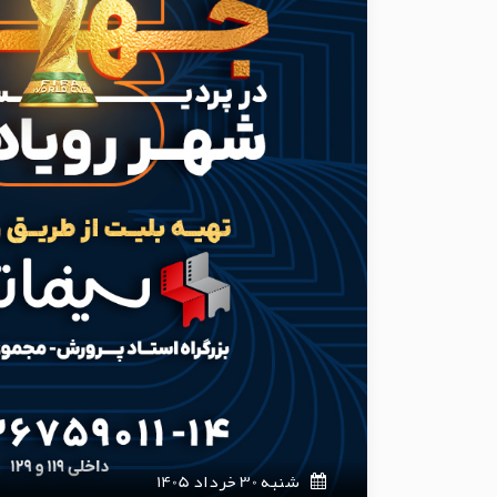
شنبه 30 خرداد 1405