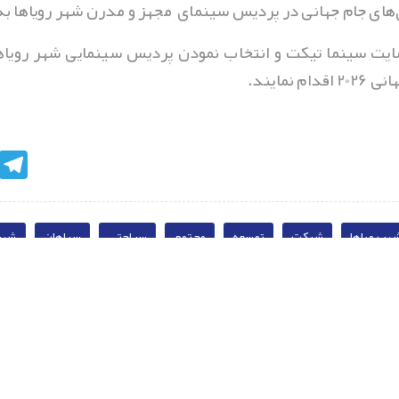
های جام جهانی در پردیس سینمای مجهز و مدرن شهر رویاها به
ایت سینما تیکت و انتخاب نمودن پردیس سینمایی شهر رویاها
مایند.
egram
هر رویاها
شرکت
توسعه
مجتمع
سیاحتی
سپاهان
شهر
نظرات کاربران پیرامون این مطلب