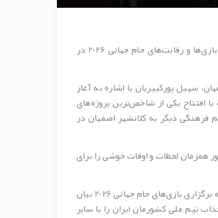
مدیرعامل شرکت توسعه مجتمع‌های سیاحتی، فرهنگی و ورزشی سپاهان شهرداری اصفهان از اکران بازی‌ها و رقابت‌های جام جهانی 2026 در
 سهیل پورکبیریان با اشاره به آغاز
 سال گذشته با افتتاح یکی از شاخص‌ترین پروژه‌های
 فرهنگی دیگر به کلانشهر اصفهان در
نمایی شهر رویاها با دارا بودن 5 سالن و امکان ارائه خدمات به 600 نفر به طور همزمان لحظات و اوقات خوشی را برای
مدیرعامل شرکت توسعه مجتمع‌های سیاحتی، فرهنگی و ورزشی سپاهان شهرداری اصفهان، با اشاره به برگزاری بازی‌های جام جهانی 2026 بیان
ذاب تیم ملی کشورمان ایران را با سایر