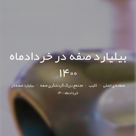
بیلیارد صفه در خردادماه
1400
/
/
/
صفحه ی اصلی
کليپ
مجتمع بزرگ گردشگری صفه
بیلیارد صفه در
خردادماه 1400