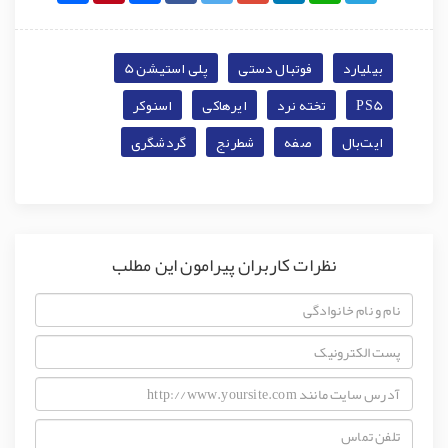
بیلیارد
فوتبال دستی
پلی استیشن 5
PS5
تخته نرد
ایرهاکی
اسنوکر
ایت‌بال
صفه
شطرنج
گردشگری
نظرات کاربران پیرامون این مطلب