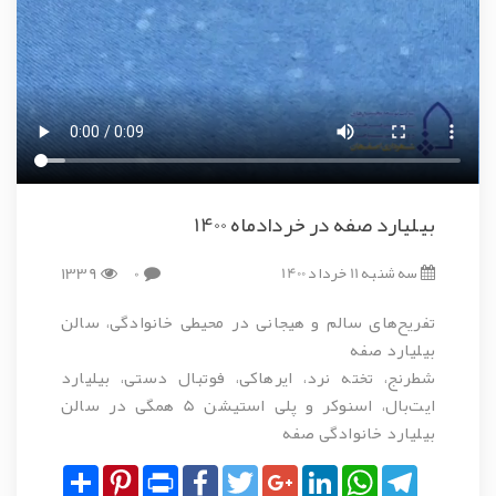
بیلیارد صفه در خردادماه 1400
سه شنبه 11 خرداد 1400
0
1339
تفریح‌های سالم و هیجانی در محیطی خانوادگی، سالن
بیلیارد صفه
شطرنج، تخته نرد، ایرهاکی، فوتبال دستی، بیلیارد
ایت‌بال، اسنوکر و پلی استیشن 5 همگی در سالن
بیلیارد خانوادگی صفه
Share
Pinterest
Print
Facebook
Twitter
Google+
LinkedIn
WhatsApp
Telegram