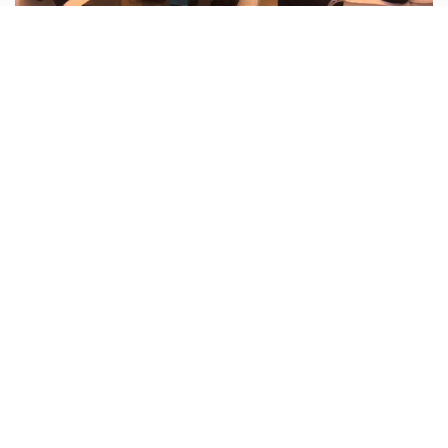
تبدیل شدن ایران به هاب گردشگری...
ایران ظرفیت‌ تبدیل شدن به هاب گردشگری سلامت در
منطقه را داراست
ادامه مطلب
افزایش عوارض خروج به ضرر سفرهای...
افزایش عوارض خروج به ضرر سفرهای داخلی