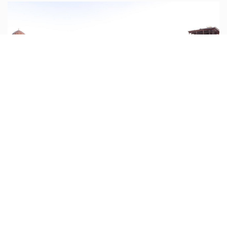
نقش جهان اصفهان میراث همه دنیا...
میدان نقش جهان اصفهان میراث همه دنیا شد
ادامه مطلب