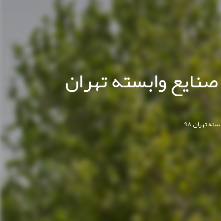
صنایع وابسته تهران
ته تهران 98