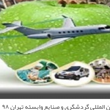
المللی گردشگری و صنایع وابسته تهران 98