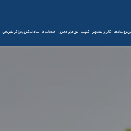
ن رویدادها
گالری تصاویر
کليپ
تورهای مجازی
خدمات ما
ساعات‌کاری مراکز تفریحی