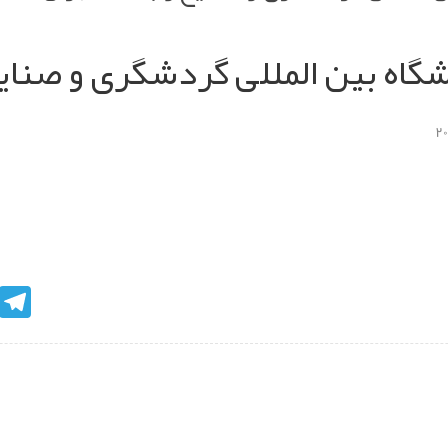
اه بین المللی گردشگری و صنایع 
egram