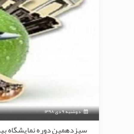
دوشنبه 9 دی 1398
سیزدهمین دوره نمایشگاه بین 