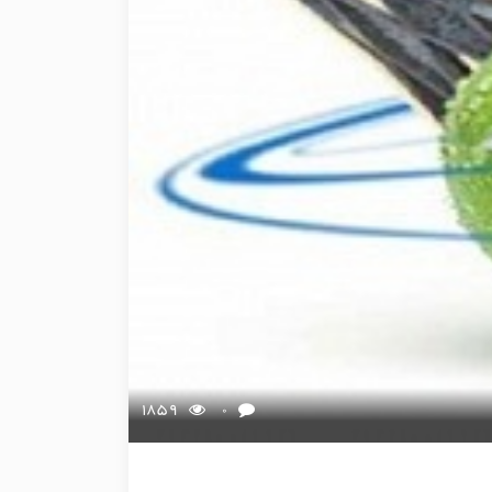
1859
0