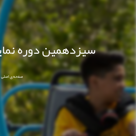
سیزدهمین دوره نمایش
/
صفحه ی اصلی