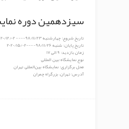
سیزدهمین دوره نمایشگ
تاریخ شروع: چهارشنبه 98/11/23---- 2020/12/02
تاریخ پایان: شنبه 98/11/26----2020/15/02
زمان بازدید: 9 الی 17
نوع نمایشگاه:بین المللی
محل برگزاری: نمایشگاه بین‌المللی تهران
آدرس: تهران، بزرگراه چمران