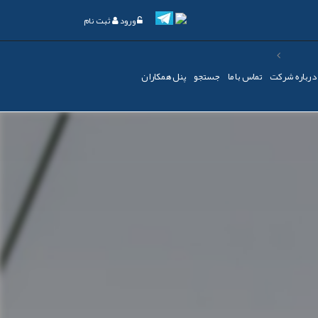
ورود
ثبت نام
درباره شرکت
تماس با ما
جستجو
پنل همکاران