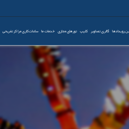
ن رویدادها
گالری تصاویر
کليپ
تورهای مجازی
خدمات ما
ساعات‌کاری مراکز تفریحی