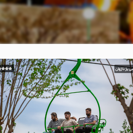
ی یژ ناژوان