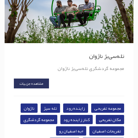
تله‌سی‌یژ ناژوان
مجموعه گردشگری تله‌سی‌یژ ناژوان
مشاهده جزییات
مجموعه تفریحی
زاینده رود
تله سیژ
ناژوان
مکان تفریحی
کنار زاینده رود
مجموعه گردشگری
تفریحات اصفهان
#به اصفهان رو