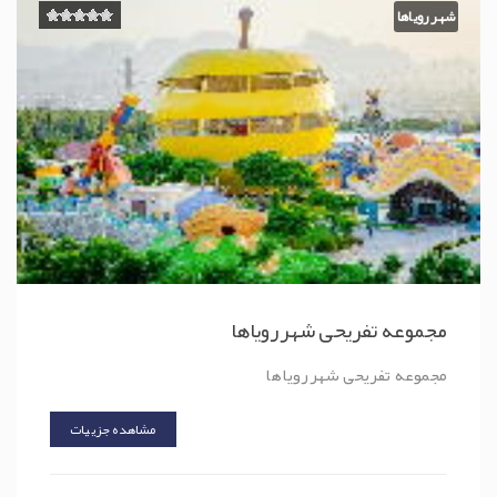
شهر رویاها
مجموعه تفریحی شهررویاها
مجموعه تفریحی شهررویاها
مشاهده جزییات