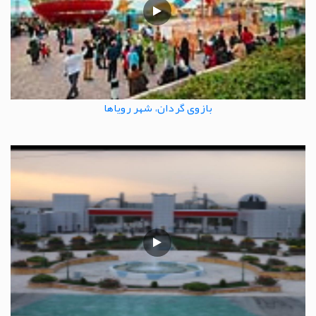
بازوی گردان، شهر رویاها