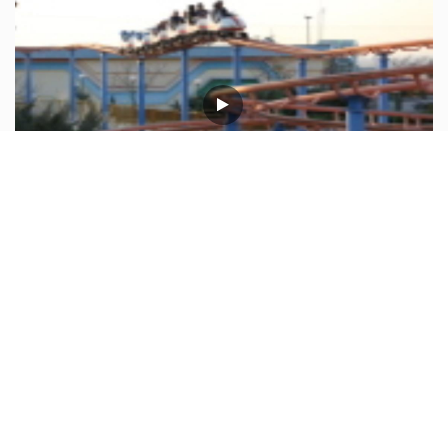
ترن خانواده، شهر رویاها