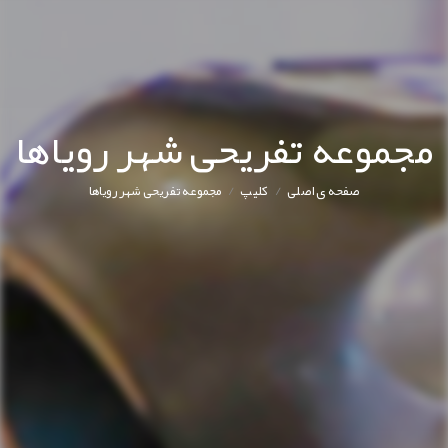
جموعه تفریحی شهر رویاها
/
/
صفحه ی اصلی
کليپ
مجموعه تفریحی شهر رویاها