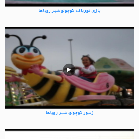
بازی قورباغه کوچولو شهر رویاها
زنبور کوچولو، شهر رویاها