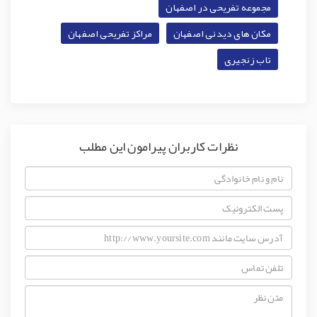
مجموعه تفریحی در اصفهان
مکان های دیدنی اصفهان
مراکز تفریحی اصفهان
تاب زنجیری
نظرات کاربران پیرامون این مطلب