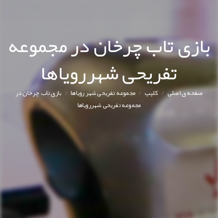
ازی تاب چرخان در مجموعه
تفریحی شهررویاها
/
/
/
صفحه ی اصلی
کليپ
مجموعه تفریحی شهر رویاها
بازی تاب چرخان در
مجموعه تفریحی شهررویاها