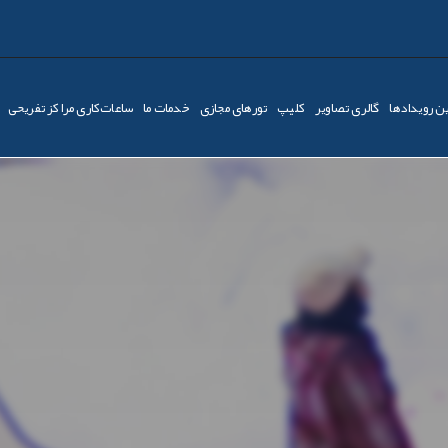
ن رویدادها
گالری تصاویر
کليپ
تورهای مجازی
خدمات ما
ساعات‌کاری مراکز تفریحی