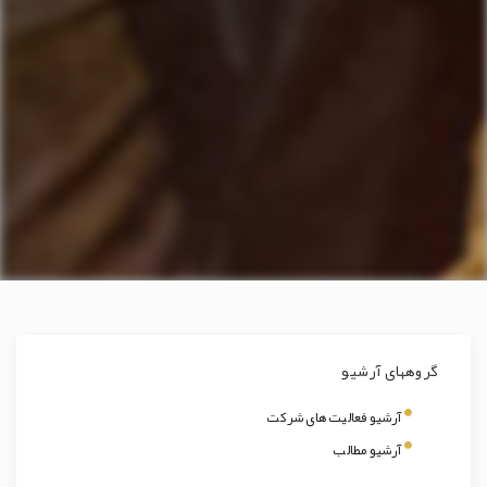
گروههای آرشیو
آرشیو فعالیت های شرکت
آرشیو مطالب