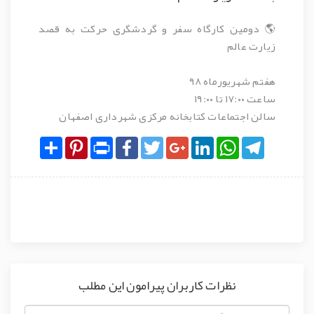
🌎 دومین کارگاه سفر و گردشگری حرکت به قصد
زیارت عالم
هفتم شهریورماه ۹۸
ساعت ۱۷:۰۰ تا ۱۹:۰۰
سالن اجتماعات کتابخانه مرکزی شهرداری اصفهان
Share
Pinterest
Print
Facebook
Twitter
Google+
LinkedIn
WhatsApp
Telegram
نظرات کاربران پیرامون این مطلب