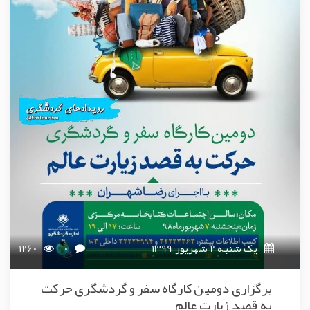
یک شنبه 2 شهریور 1399
0
1260
برگزاری دومین کارگاه سفر و گردشگری حرکت
به قصد زیارت عالم