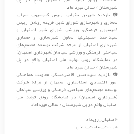
شهرستان / سالن میرداماد
📷 بازدید شیرین طغیانی، رییس کمیسیون عمران،
معماری و شهرسازی شورای شهر، فریده روشن، رییس
کمیسیون فرهنگی، ورزشی شورای شهر اصفهان و
سیداحمد حسینی‌نیا معاون شهرسازی و معماری
شهرداری اصفهان از غرفه شرکت توسعه مجتمع‌های
سیاحتی، فرهنگی و ورزشی سپاهان(شهرداری اصفهان)
در نمایشگاه رونق تولید ملی اصفهان واقع در پل
شهرستان / سالن میرداماد
📷 بازدید سیدحسن قاضی‌عسگر، معاونت هماهنگی
امور اقتصادی استانداری اصفهان از غرفه شرکت
توسعه مجتمع‌های سیاحتی، فرهنگی و ورزشی سپاهان
(شهرداری اصفهان) در نمایشگاه رونق تولید ملی
اصفهان واقع در پل شهرستان / سالن میرداماد
#اصفهان_رویداد
#نهضت_ساخت_داخل