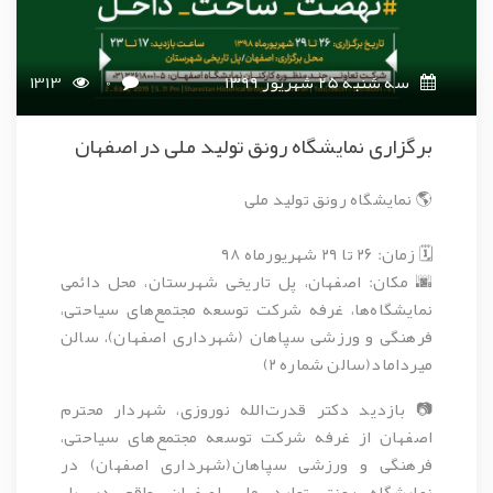
سه شنبه 25 شهریور 1399
0
1313
برگزاری نمایشگاه رونق تولید ملی در اصفهان
🌎 نمایشگاه رونق تولید ملی
🗓 زمان: ۲۶ تا ۲۹ شهریورماه ۹۸
🌆 مکان: اصفهان، پل تاریخی شهرستان، محل دائمی
نمایشگاه‌ها، غرفه شرکت توسعه مجتمع‌های سیاحتی،
فرهنگی و ورزشی سپاهان (شهرداری اصفهان)، سالن
میرداماد(سالن شماره ۲)
📷 بازدید دکتر قدرت‌الله نوروزی، شهردار محترم
اصفهان از غرفه شرکت توسعه مجتمع‌های سیاحتی،
فرهنگی و ورزشی سپاهان(شهرداری اصفهان) در
نمایشگاه رونق تولید ملی اصفهان واقع در پل