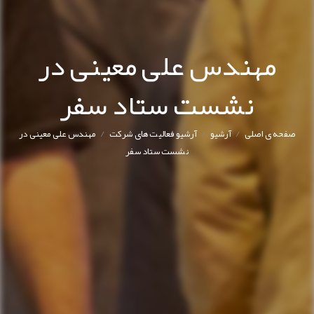
مهندس علی معینی در
نشست ستاد سفر
/
/
/
صفحه ی اصلی
آرشیو
آرشیو فعالیت های شرکت
مهندس علی معینی در
نشست ستاد سفر