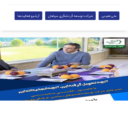
علی معینی
شرکت توسعه گردشگری سپاهان
آرشیو فعالیت‌ها