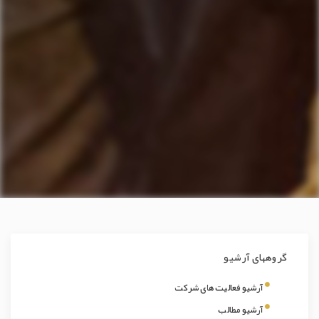
گروههای آرشیو
آرشیو فعالیت های شرکت
آرشیو مطالب