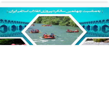
برگزاری همایش قایقرانی خانوادگی
شرکت توسعه مجتمع‌های سیاحتی، فرهنگی و ورزشی سپاهان
به همراه هیات قایقرانی استان اصفهان همایش قایقرانی
خانوادگی برگزار نمودند