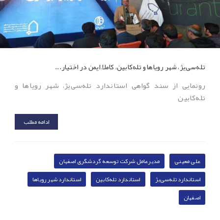
تله‌سی‌یژ، شهر رویاها و تله‌کابین، کاملاً ایمن در اختیار...
رونمایی از سند گواهی استاندارد تله‌سی‌یژ، شهر رویاها و
تله‌کابین
ادامه مطلب
علی معینی
مدیرعامل شرکت توسعه گردشگری اصفهان
استاندارد تله‌سی‌یژ
استاندارد تله‌کابین
استاندارد شهر رویاها
اصفهان