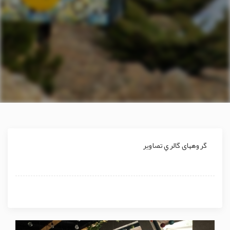
گروههای گالري تصاوير