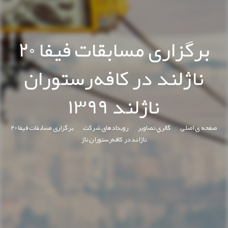
برگزاری مسابقات فیفا ۲۰
ناژلند در کافه‌رستوران
ناژلند 1399
/
/
/
صفحه ی اصلی
گالري تصاوير
رویدادهای شرکت
برگزاری مسابقات فیفا ۲۰
ناژلند در کافه‌رستوران ناژ