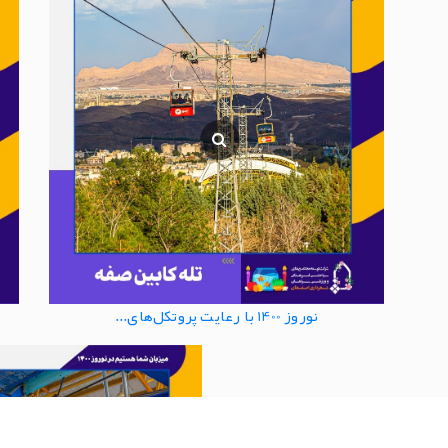
نوروز 1400 با رعایت پروتکل‌های...