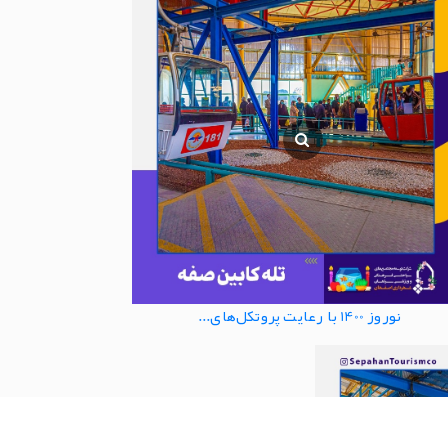
نوروز 1400 با رعایت پروتکل‌های...