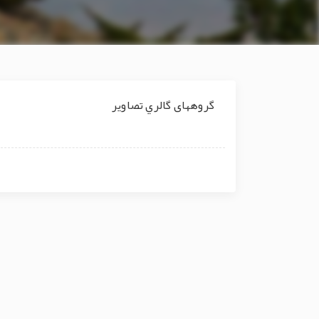
گروههای گالري تصاوير