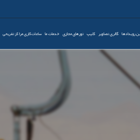
ن رویدادها
گالری تصاویر
کليپ
تورهای مجازی
خدمات ما
ساعات‌کاری مراکز تفریحی