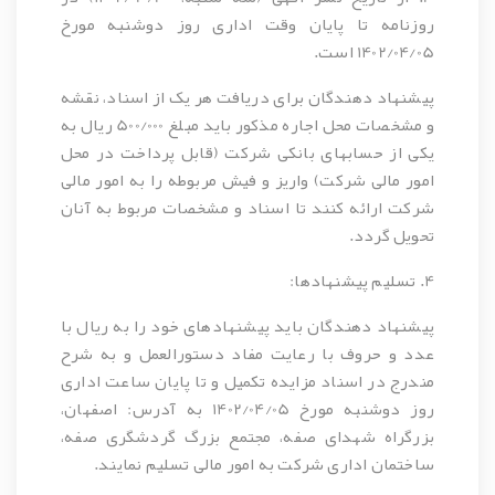
روزنامه تا پایان وقت اداری روز دوشنبه مورخ
1402/04/05 است.
پیشنهاد دهندگان برای دریافت هر یک از اسناد، نقشه
و مشخصات محل اجاره مذکور باید مبلغ 500/000 ریال به
یکی از حسابهای بانکی شرکت (قابل پرداخت در محل
امور مالی شرکت) واریز و فیش مربوطه را به امور مالی
شرکت ارائه کنند تا اسناد و مشخصات مربوط به آنان
تحویل گردد.
4. تسلیم پیشنهادها:
پیشنهاد دهندگان باید پیشنهادهای خود را به ریال با
عدد و حروف با رعایت مفاد دستورالعمل و به شرح
مندرج در اسناد مزایده تکمیل و تا پایان ساعت اداری
روز دوشنبه مورخ 1402/04/05 به آدرس: اصفهان،
بزرگراه شهدای صفه، مجتمع بزرگ گردشگری صفه،
ساختمان اداری شرکت به امور مالی تسلیم نمایند.