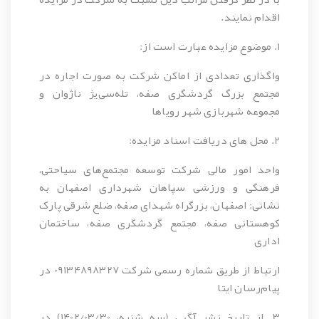
اقدام نمایند.
1. موضوع مزایده عبارت است از:
واگذاری تعدادی از اماکن شرکت به صورت اجاره در
مجتمع بزرگ گردشگری صفه، تله‌سی‌یژ ناژوان و
مجموعه شهربازی شهر رویاها
2. محل های دریافت اسناد مزایده:
واحد امور مالی شرکت توسعه مجتمع‌های سیاحتی،
فرهنگی و ورزشی سپاهان شهرداری اصفهان به
نشانی: اصفهان، بزرگراه شهدای صفه، ضلع شرقی پارک
کوهستانی صفه، مجتمع گردشگری صفه، ساختمان
اداری
ارتباط از طریق شماره رسمی شرکت 09134898327 در
پیام‌رسان ایتا
3. از تاریخ نشر آگهی (سه شنبه، 1402/03/30) در