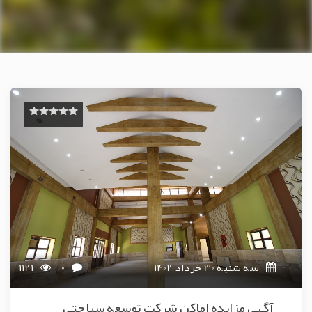
سه شنبه 30 خرداد 1402
0
1121
آگهی مزایده اماکن شرکت توسعه سیاحتی