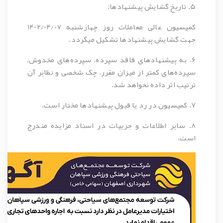
5. تاریخ گشایش پیشنهادها:
کمیسیون عالی معاملات روز چهارشنبه 1402/04/07
جهت گشایش پیشنهادها تشکیل میگردد.
6. به پیشنهادهای فاقد سپرده، سپرده‌های مخدوش،
سپرده‌های کمتر از میزان مقرر، چک شخصی و نظایر آن
ترتیب اثر داده نخواهد شد.
7. کمیسیون در رد یا قبول پیشنهادها مختار است.
8. سایر اطلاعات و جزییات در اسناد مزایده مندرج
است.