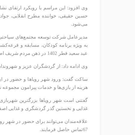
می‌شود. 
عید سعید فطر 1402 در ذهن مردم شریف اصفهان به یادگار بگذاریم. 
وی ادامه داد: از گردشگران عزیز و شهروندان نصف‌جهان دعوت به عمل می‌آوریم تا در این مراسم خاطره‌انگ
هزینه از بازی‌ها و خدمات پیرامون مجموعه نیز استفاده نمایند. 
غذایی و نخستین گذر گردشگری و غذایی اصف
67تماس حاصل فرمایند. 