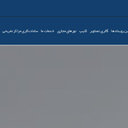
ن رویدادها
گالری تصاویر
کليپ
تورهای مجازی
خدمات ما
ساعات‌کاری مراکز تفریحی