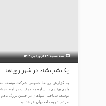
سه شنبه 29 فروردین 1402
یک شب شاد در شهر رویاها
مردم شریف اصفهان خواهد بود. 