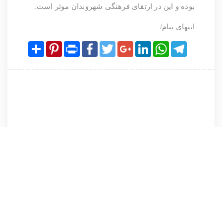
.
بوده و این در ارتقای فرهنگی شهروندان موثر است
انتهای پیام/
Share
Pinterest
Print
Facebook
Twitter
Google+
LinkedIn
WhatsApp
Telegram
نظرات کاربران پیرامون این مطلب