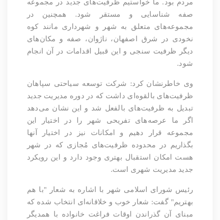
مردم بود. ما خواستیم ظرفیت‌های جدید در مجموعه
صفه شناسایی و مستقر شود. همچنین در
مجموعه‌های متعلق به شهر و شهرداری مانند کوه
نخودی در شرق اصفهان، ناژوان، صفه و مکان‌های
دیگر ظرفیت سنجی و این قبیل اقدامات در آن انجام
.
شود
وی خاطرنشان کرد: شرکت توسعه سیاحتی سپاهان
ظرفیت‌های بالقوه‌ای داشت که در دوره مدیریت جدید
تبدیل به ظرفیت‌های بالفعل شد و این نشان می‌دهد
اگر ما عرصه‌های تفریحی شهر را در اختیار این
مجموعه قرار دهیم و امکانات نیز در اختیار آنها
بگذاریم در محدوده ظرفیت‌های مُجازی که در شهر
هست امکان استقبال بهتری وجود دارد و این رویکرد
.
جدید مدیریت شهری است
رئیس شورای اسلامی شهر با اشاره به شعار "با هم
بهتریم" گفت: شعار خوب و خلاقانه‌ای انتخاب شده که
مبنای آن گذراندن اوقات فراغت خانواده با همدیگر