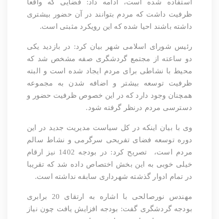
استفاده شده است، ادامه داد: فضایی که واقعا
ظرفیت داشت که مردم بتوانند در آن حضور بیشتری
.
داشته باشند احیا شده که این رویکرد مثبتی است
رئیس شورای اسلامی شهر بیان کرد: در بازدید یکی
دو ساعته از مجتمع گردشگری صفه مشخص شد که
محیط با نشاطی برای مردم ایجاد شده است و البته
ظرفیت توسعه بیشتر و اضافه شدن به مجموعه
همچنان وجود دارد که در این خصوص ظرفیت حضور و
.
دسترسی مردم درنظر گرفته شود
وی با بیان اینکه در کل سیاست مدیریت جدید در این
دوره توسعه فضای تفریحی سرگرمی و نشاط سالم
مردم است،
تصریح کرد: در بودجه 1402 نیز ارقام
خیلی خوبی به این بخش اختصاص داده شد که تقریبا
.
در تمام ادوار گذشته شهرداری سابقه نداشته است
مهندس نورصالحی با اشاره به ارتقای 20 برابری
بودجه گردشگری گفت: بودجه افزایش یافت چون نیاز