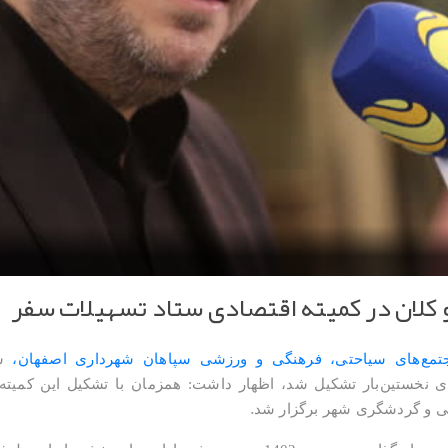
 کلان در کمیته اقتصادی ستاد تسهیلات سفر
مع‌های سیاحتی، فرهنگی و ورزشی سپاهان شهرداری اصفهان،
س
ی نخستین‌بار تشکیل شد، اظهار داشت: همزمان با تشکیل این کمیته
.
ریحی و گردشگری شهر برگزار شد