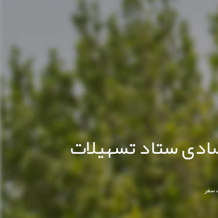
صادی ستاد تسهیلات
 سفر