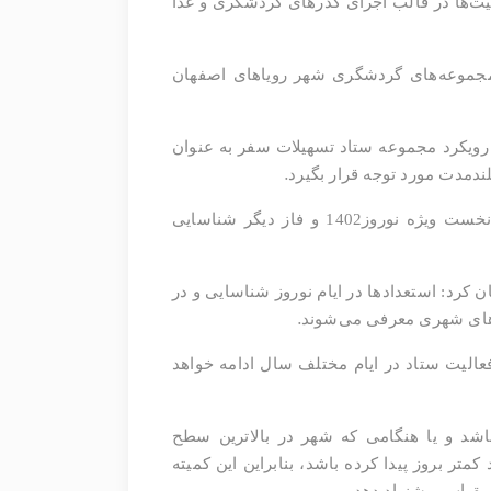
 بررسی شد، ادامه داد: بخشی از این ظرفیت‌ها در قالب اجرای گذرهای گردشگری و غذا
مجموعه‌های گردشگری شهر رویاهای اصفهان
 رویکرد مجموعه ستاد تسهیلات سفر به عنوان
.
لندمدت مورد توجه قرار بگیرد
ساکت با بیان اینکه شناسایی استعدادهای سرمایه‌گذاری در پهنای تفریحی در 2 فاز دنبال شده است، گفت: فاز نخست ویژه نوروز1402 و فاز دیگر شناسایی
ن کرد: استعدادها در ایام نوروز شناسایی و در
.
ه های شهری معرفی می‌شوند
عالیت ستاد در ایام مختلف سال ادامه خواهد
اشد و یا هنگامی که شهر در بالاترین سطح
ر بروز پیدا کرده باشد، بنابراین این کمیته
.
 مقیاس پیشنهاد دهد