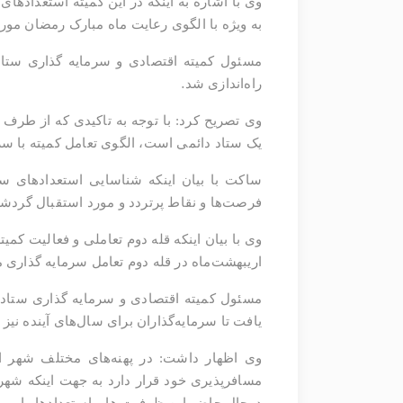
به ویژه با الگوی رعایت ماه مبارک رمضان مور
مسئول کمیته اقتصادی و سرمایه گذاری ستا
.
راه‌اندازی شد
وی تصریح کرد: با توجه به تاکیدی که از طرف
یک ستاد دائمی است، الگوی تعامل کمیته با سرما
فرصت‌ها و نقاط پرتردد و مورد استقبال گردشگران در نوروز 1402 برای سایر روزها و 
وی با بیان اینکه قله دوم تعاملی و فعالیت کمی
اریبهشت‌ماه در قله دوم تعامل سرمایه گذاری 
مسئول کمیته اقتصادی و سرمایه گذاری ستاد ت
یافت تا سرمایه‌گذاران برای سال‌های آینده نی
وی اظهار داشت: در پهنه‌های مختلف شهر اس
مسافرپذیری خود قرار دارد به جهت اینکه شهرد
درحال حاضر این ظرفیت ها و استعدادها را بررس