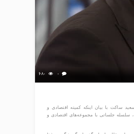
680
0
عید ساکت با بیان اینکه کمیته اقتصادی و
، سلسله جلساتی با مجموعه‌های اقتصادی و