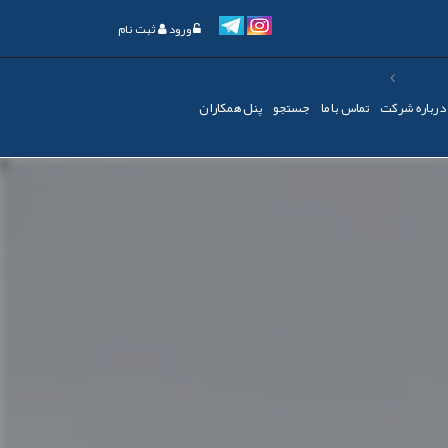
ورود
ثبت نام
درباره شرکت
تماس با ما
جستجو
پنل همکاران