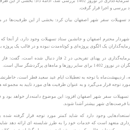
وی با اشاره به اینکه در این کمیته استعدادهای سرمایه‌گذاری در نوروز 1402
.
د بررسی و اجرا قرار گرفت
د تسهیلات سفر شهر اصفهان بیان کرد: بخشی از این ظرفیت‌ها در 
 شهردار محترم اصفهان و جانشین ستاد تسهیلات وجود دارد، از آنجا که
یه‌گذاران یک الگوی پروژه‌ای و کوتاه‌مدت نبوده و در قالب یک پروژه ب
.
ماه‌های پرگردشگر سال است
ته، اردیبهشت‌ماه با توجه به تعطیلات ایام عید سعید فطر است، خاطرنشا
مورد توجه قرار می‌گیرد و به عنوان ظرفیت های مورد تایید به مجموع
سهیلات سفر شهر اصفهان افزود: این موضوع دامنه‌دار خواهد بود و ف
.
ز با فرصت‌های شهر بیشتر آشنا شوند
تعدادهایی وجود دارد که شاید کمتر مورد توجه قرار گرفته شده ب
اری متعهد است که خدمات خود را به طرز شایسته ای ارائه دهد شاید کمت
ی می‌کند تا در قالب یک بسته پیشنهادی به سرمایه‌گذاران خرد و کلان