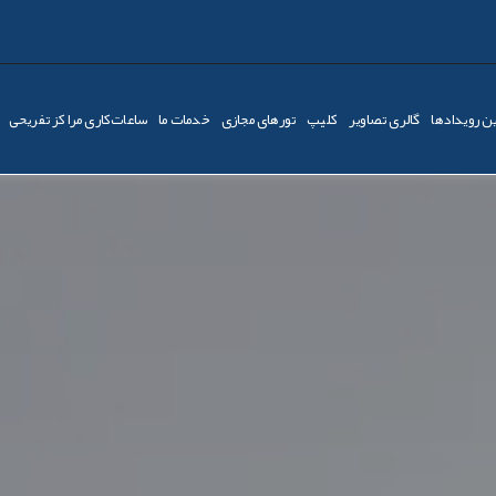
ن رویدادها
گالری تصاویر
کليپ
تورهای مجازی
خدمات ما
ساعات‌کاری مراکز تفریحی