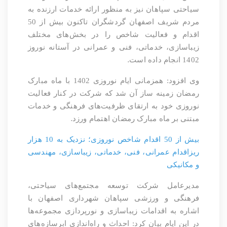
سیاحتی سپاهان نیز به منظور ارائه خدمات ارزنده به
مردم شریف اصفهان گردشگران تاکنون بیش از 50
اقدام و فعالیت‌ شاخص را در بخش‌های مختلف
زیباسازی، خدماتی، فنی و عمرانی در آستانه نوروز
.
1402 انجام داده است
وی افزود: همزمانی ایام نوروزی 1402 با ماه مبارک
رمضان زمینه ساز آن شد که شرکت در کنار فعالیت
نوروزی خود به ارتقای ظرفیت‌های فرهنگی و خدمات
.
مبتنی بر ماه مبارک رمضان اهتمام ورزد
بیش از 50 اقدام شاخص نوروزی؛ نزدیک به 10 هزار
ریزاقدام عمرانی، فنی، خدماتی، زیباسازی، مهندسی
و مکانیکی
مدیرعامل شرکت توسعه مجتمع‌های سیاحتی،
فرهنگی و ورزشی سپاهان شهرداری اصفهان با
اشاره به اقدامات زیباسازی و نورپردازی مجموعه‌ها
در این ایام بیان کرد: احداث و راه‌اندازی ابرسازه‌های