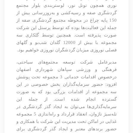
نوری همچون تونل نور، لوستربندی بلوار مجتمع
گردشگری صفه و رسیه‌کشی و به‌روزرسانی بیش از
150 پایه چراغ در محوطه مجتمع گردشگری صفه از
جمله این فعالیت‌ها بوده که توسط پرسنل این شرکت
صورت پذیرفته است. همچنین توسط گلکاری سه
مجموعه با بیش از 12000 گلدان شب‌بو و گلهای
.
فصلی نوروزی میزبان گردشگران نوروزی خواهیم بود
مدیرعامل شرکت توسعه مجتمع‌های سیاحتی،
فرهنگی و ورزشی سپاهان شهرداری اصفهان
درخصوص اقدامات خدماتی 3 مجموعه تحت پوشش
افزود: حضور سرمایه‌گذاران بخش خصوصی در این
سه مجموعه از اقدامات بزرگی بود که به صورت
گسترده انجام شده است. از جمله این
سرمایه‌گذاری‌ها می‌توان به ایجاد گذر گردشگری در
تله‌سیژ ناژوان، انعقاد قرارداد و راه‌اندازی 5 مجموعه
غذایی در اماکن تحت مدیریت این شرکت با همکاری و
حضور برندهای معتبر و ایجاد گذر گردشگری برای