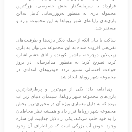
قرارداد با سرمایه‌گذار بخش خصوصی، بزرگترین
محموله بازی به منظور به‌روزرسانی کامل سالن
بازی‌های رایانه‌ای شهر رویاها به این مجموعه وارد و
.
مستقر شد
ساکت با بیان آنکه از جمله دیگر بازی‌ها و ظرفیت‌های
تفریحی افزوده شده به این مجموعه می‌توان به بازی
زیپ‌لاین دوچرخه، ماشین کوبنده و اتاق خشم اشاره
کرد، تصریح کرد: به منظور امدادرسانی در بروز
حوادث احتمالی مسیر تردد خودروهای امدادی در
.
مجموعه شهر رویاها ایجاد شد
وی ادامه داد: یکی از مهم‌ترین و پرطرفدارترین
بازی‌های مجموعه شهر رویاها، سینمای دنیای زیر آب
بوده که به دلیل معماری ویژه آن در محوری‌ترین بخش
مجموعه شهر رویاها قرار داد و همیشه نظر مخاطبان
را به خود جلب می‌کند. یکی از دلایل جذابیت این سازه
وجود
حوض آب بزرگی است که در اطراف آن وجود