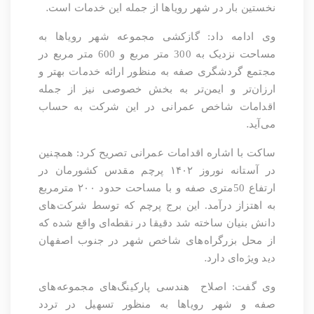
.
نخستین بار در شهر رویاها از ‌جمله این خدمات است
وی ادامه داد: گازکشی مجموعه شهر رویاها به
مساحت نزدیک به 300 متر مربع و 600 متر مربع در
مجتمع گردشگری صفه به منظور ارائه خدمات بهتر و
ارزان‌تر و ایمن‌تر به بخش خصوصی نیز از جمله
اقدامات شاخص عمرانی در این شرکت به حساب
.
می‌آید
ساکت با اشاره اقدامات عمرانی تصریح کرد: همچنین
در آستانه نوروز
۱۴۰۲
پرچم مقدس کشورمان در
ارتفاع 50متری صفه و با مساحت حدود
۲۰۰
مترمربع
به اهتزاز درآمد. این برج پرچم که توسط شرکت‌های
دانش بنیان ساخته شد دقیقا در نقطه‌ای واقع شده که
از محل بزرگراه‌های شاخص شهر در جنوب اصفهان
.
دید ویژه‌ای دارد
وی گفت: اصلاح
هندسی پارکینگ‌های مجموعه‌های
صفه و شهر رویاها به منظور تسهیل در تردد