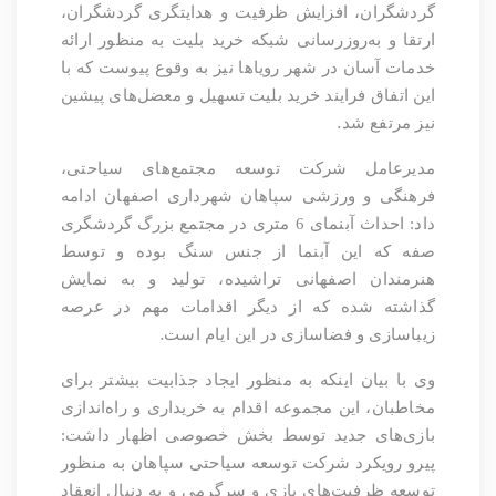
گردشگران، افزایش ظرفیت و هدایتگری گردشگران،
ارتقا و به‌روزرسانی شبکه خرید بلیت به منظور ارائه
خدمات آسان در شهر رویاها نیز به وقوع پیوست که با
این اتفاق فرایند خرید بلیت تسهیل و معضل‌های پیشین
.
نیز مرتفع شد
مدیرعامل شرکت توسعه مجتمع‌های سیاحتی،
فرهنگی و ورزشی سپاهان شهرداری اصفهان ادامه
داد: احداث آبنمای 6 متری در مجتمع بزرگ گردشگری
صفه که این آبنما از جنس سنگ بوده و توسط
هنرمندان اصفهانی تراشیده، تولید و به نمایش
گذاشته شده که از دیگر اقدامات مهم در عرصه
.
زیباسازی و فضاسازی در این ایام است
وی با بیان اینکه به منظور ایجاد جذابیت بیشتر برای
مخاطبان، این مجموعه اقدام به خریداری و راه‌اندازی
بازی‌های جدید توسط بخش خصوصی اظهار داشت:
پیرو رویکرد شرکت توسعه سیاحتی سپاهان به منظور
توسعه ظرفیت‌های بازی و سرگرمی و به دنبال انعقاد