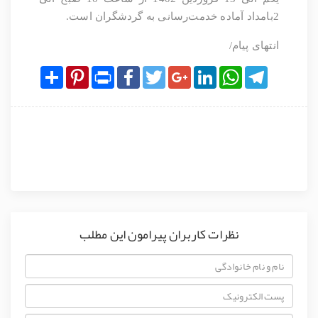
2بامداد آماده خدمت‌رسانی به گردشگران است.
انتهای پیام/
Share
Pinterest
Print
Facebook
Twitter
Google+
LinkedIn
WhatsApp
Telegram
نظرات کاربران پیرامون این مطلب