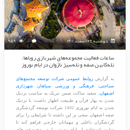
دوشنبه 29 اسفند 1401
0
959
ساعات فعالیت مجموعه‌های شهربازی رویاها،
تله‌کابین صفه و تله‌سیژ ناژوان در ایام نوروز
به گزارش
روابط عمومی شرکت توسعه مجتمع‌های
سیاحتی، فرهنگی و ورزشی سپاهان شهرداری
اصفهان،
سعید ساکت ضمن تبریک به مناسب نزدیک
شدن به بهار قرآن و طبیعت اظهار داشت: با نزدیک
شدن به ایام نوروزی 1402 شرکت توسعه گردشگری
صفه اصفهان سعی بر این داشته تا شرایطی را برای
گردشگران داخلی و مهمانان خارجی فراهم کند تا
نهایت استفاده از ایام نوروز را در مجموعه های