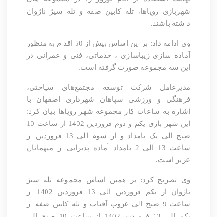
شهربازی رویاها، تله کابین صفه و تله سیژ ناژوان
داشته باشند.
وی ادامه داد: بر این اساس بیش از 50 اقدام به منظور
آماده سازی زیباسازی ، خدماتی، فنی و عمرانی در
این سه مجموعه صورت گرفته است.
مدیرعامل شرکت توسعه مجتمع‌های سیاحتی،
فرهنگی و ورزشی سپاهان شهرداری اصفهان با
اشاره به ساعات کار مجموعه شهر رویاها بیان کرد:
این شهر بازی یکم و دوم فروردین 1402 از ساعت 10
صبح الی یک بامداد و از سوم الی 13 فروردین از
ساعت 13 الی 2 بامداد آماده پذیرایی از میهمانان
عزیز است.
وی تصریح کرد: بر همین اساس مجموعه تله سیژ
ناژوان از یکم فروردین الی 13 فروردین 1402 از
ساعت 9 صبح الی غروب آفتاب و تله کابین صفه از
یکم الی 13 فروردین 1402 از ساعت 10 صبح الی