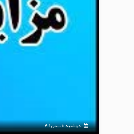
دوشنبه 10 بهمن 1401