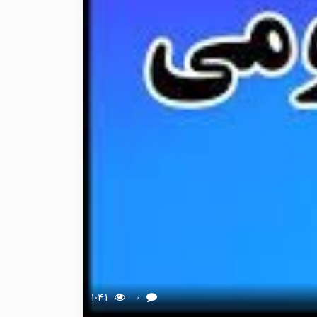
1041
0