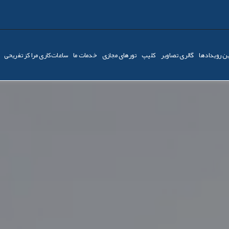
ن رویدادها
گالری تصاویر
کليپ
تورهای مجازی
خدمات ما
ساعات‌کاری مراکز تفریحی