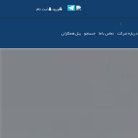
ورود
ثبت نام
درباره شرکت
تماس با ما
جستجو
پنل همکاران