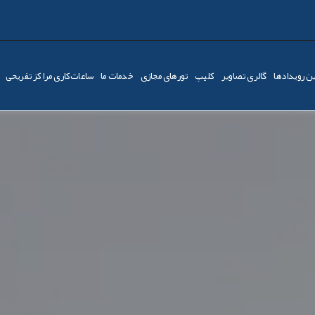
ن رویدادها
گالری تصاویر
کليپ
تورهای مجازی
خدمات ما
ساعات‌کاری مراکز تفریحی