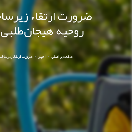
ضرورت ارتقاء زیرساخ
روحیه هیجان‌طلبی ج
/
/
صفحه ی اصلی
اخبار
ضرورت ارتقاء زیرساخت‌