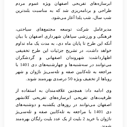
ابرسازه‌های تفریحی اصفهان ویژه عموم مردم
طراحی و برنامه‌ریزی شد که به مناسبت بلندترین
شب سال، شب یلدا آغاز می‌شود
.
مدیرعامل شرکت توسعه مجتمع‌های سیاحتی،
فرهنگی و ورزشی سپاهان شهرداری اصفهان با بیان
آنکه این طرح تا پایان ماه دی، به مدت یک ماه تداوم
خواهد داشت، در تشریح جزئیات این طرح تخفیفی
اظهارداشت: شهروندان اصفهانی و گردشگران
می‌توانند در سه‌شنبه‌ها و چهارشنبه‌های دی 1401 با
مراجعه به تله‌کابین صفه و تله‌سی‌یژ ناژوان و شهر
رویاها از تخفیف ویژه 50 درصدی بهره‌مند شوند
.
وی ادامه داد: همچنین علاقه‌مندان به استفاده از
ظرفیت‌های تفریحی ابرسازه‌های تفریحی کلانشهر
اصفهان می‌توانند در روزهای یکشنبه و دوشنبه‌های
دی 1401 با مراجعه به تله‌کابین صفه و تله‌سی‌یژ
ناژوان با خرید 2 بلیت از یک عدد بلیت رایگان بهره‌مند
شوند
.