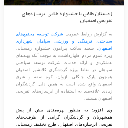
زمستان طلایی با جشنواره طلایی ابرسازه‌های
تفریحی اصفهان
به گزارش روابط عمومی
شرکت توسعه مجتمع‌های
سیاحتی، فرهنگی و ورزشی سپاهان شهرداری
اصفهان
، سعید ساکت پیرامون جشنواره زمستانی
ویژه عموم مردم اظهارداشت: به موجب آنکه پهنه‌های
عملکردی و ارائه خدمات شرکت توسعه سیاحتی
سپاهان در نقاط ویژه گردشگری کلانشهر اصفهان
همچون پارک جنگلی ناژوان، کوه صفه و شرق
اصفهان واقع شده است به همین دلیل گردشگران
زیادی علاقه‌مند به استفاده از ابرسازه‌های تفریحی
اصفهان هستند
.
وی افزود: به منظور بهره‌مندی بیش از پیش
همشهریان و گردشگران گرامی از ظرفیت‌های
تفریحی ابرسازه‌های اصفهان، طرح تخفیف زمستانی