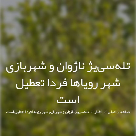
تله‌سی‌یژ ناژوان و شهربازی
شهر رویاها فردا تعطیل
است
/
/
صفحه ی اصلی
اخبار
تله‌سی‌یژ ناژوان و شهربازی شهر رویاها فردا تعطیل است