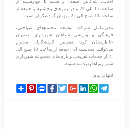
آفتاب، تله‌کابین صفه، از شنبه تا چهارشنبه از
ساعت 15 الی 22 و در روزهای پنج‌شنبه و جمعه از
ساعت 10 صبح الی 22 میزبان گردشگران است.
مدیرعامل شرکت توسعه مجتمع‌های سیاحتی،
فرهنگی و ورزشی سپاهان شهرداری اصفهان
خاطرنشان کرد: همچنین گردشگران محترم
می‌توانند، سه‌شنبه الی جمعه از ساعت 10 صبح الی
21 از خدمات تفریحی و بازی‌های مجموعه شهربازی
شهر رویاها بهره‌مند شوند.
انتهای پیام/
Share
Pinterest
Print
Facebook
Twitter
Google+
LinkedIn
WhatsApp
Telegram