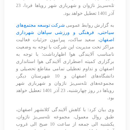
تله‌سی‌یژ ناژوان و شهربازی شهر رویاها فردا، 23
آذر 1401 تعطیل خواهد بود.
به گزارش روابط عمومی
شرکت توسعه مجتمع‌های
سیاحتی، فرهنگی و ورزشی سپاهان شهرداری
اصفهان
، سعید ساکت، پیرامون جزئیات فعالیت
مراکز تحت مدیریت این شرکت با توجه به وضعیت
نامناسب آلایندگی هوا اظهارداشت: با توجه به
برگزاری کمیته اضطراری آلایندگی هوا استانداری
اصفهان و تداوم تعطیلی تمامی مقاطع تحصیلی و
دانشگاه‌های اصفهان و 10 شهرستان دیگر،
مجموعه‌های تله‌سی‌یژ ناژوان و شهربازی شهر
رویاها در روز چهارشنبه، 23 آذر 1401 تعطیل خواهد
بود.
وی بیان کرد: با کاهش آلایندگی کلانشهر اصفهان،
طبق روال معمول، مجموعه تله‌سی‌یژ ناژوان،
یکشنبه الی جمعه از ساعت 10 صبح الی غروب