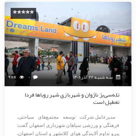
سه شنبه 22 آذر 1401
0
978
تله‌سی‌یژ ناژوان و شهربازی شهر رویاها فردا
تعطیل است
مدیرعامل شرکت توسعه مجتمع‌های سیاحتی،
فرهنگی و ورزشی سپاهان شهرداری اصفهان گفت:
پیرو تداوم آلایندگی هوای کلانشهر و استان اصفهان،