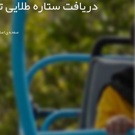
دریافت ستاره طلایی 
صفحه ی اصل