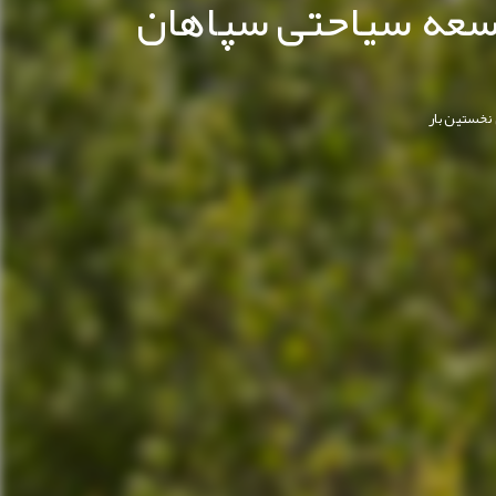
وسعه سیاحتی سپاهان
نخستین بار