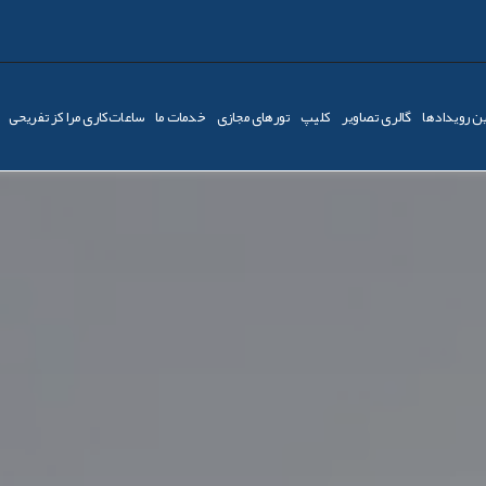
ن رویدادها
گالری تصاویر
کليپ
تورهای مجازی
خدمات ما
ساعات‌کاری مراکز تفریحی