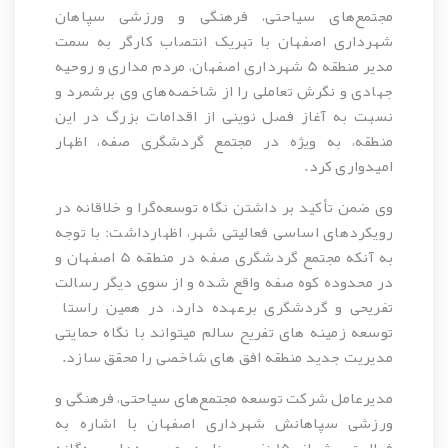
مجتمع‌های سیاحتی، فرهنگی و ورزشی سپاهان
شهرداری اصفهان با تبریک انتصاب کارگر به سمت
مدیر منطقه 5 شهرداری اصفهان، مردم مداری و روحیه
جهادی و نگرش تعاملی را از شاخصه‌های وی برشمرد و
نسبت به آغاز فصل نوینی از اقدامات بزرگ در این
منطقه، به ویژه در مجتمع گردشگری صفه، اظهار
امیدواری کرد.
وی ضمن تأکید بر داشتن نگاه توسعه‌گرا و خلاقانه در
رویکردهای اساسی فعالیتی شهر، اظهارداشت: با توجه
به آنکه مجتمع گردشگری صفه در منطقه 5 اصفهان و
در محدوده کوه صفه واقع شده و از سوی دیگر رسالت
تفریحی و گردشگری برعهده دارد، در همین راستا
توسعه زمینه های تفریح سالم میتواند با نگاه حمایتی
مدیریت جدید منطقه افق های شاخصی را محقق سازد.
مدیرعامل شرکت توسعه مجتمع‌های سیاحتی، فرهنگی و
ورزشی سپاهانش شهرداری اصفهان با اشاره به
فعالیت بیش از 150 نفر پرسنل در مجموعه‌های سه‌گانه