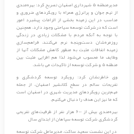
مدیرمنطقه 5 شهرداری اصفهان تصریح کرد: بهره‌مندی
از تیم جوان و پرانرژی همراه با رویکردهای ضروری و
مناسب در این زمینه بخشی از الزامات پیشبرد امور
است که درشرکت توسعه سیاحتی وجود دارد، همچنین
با توجه به آنکه مردم با مشکلات زیادی در زندگی
روزمره‌شان دست‌وپنجه نرم می‌کنند، فراهم‌سازی
زمینه اتفاقات مثبت به منظور کاهش مشکلات آنها از
وظایف ما محسوب می‌شود لذا هم افزایی مثبت بین
منطقه ۵ و شرکت توسعه از تاکیدات می باشد.
وی خاطرنشان کرد: رویکرد توسعه گردشگری و
تفریحات سالم در سطح کلانشهر اصفهان، از جمله
مهم‌ترین رویکردهای مدیریت شهری در اصفهان است
که ما نیز این هدف را دنبال می‌کنیم.
بهره‌مندی بیش از 600 هزار نفر از ظرفیت‌های تفریحی
گردشگری شرکت توسعه سپاهان از ابتدای سال
در این نشست سعید ساکت، مدیرعامل شرکت توسعه