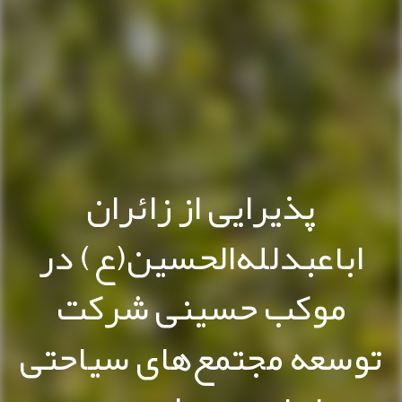
پذیرایی از زائران
اباعبدلله‌الحسین(ع) در
موکب حسینی شرکت
توسعه مجتمع‌های سیاحتی