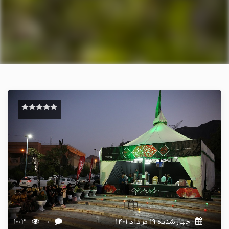
چهارشنبه 19 مرداد 1401
0
1003