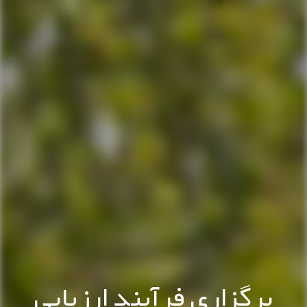
برگزاری فرآیند ارزیابی