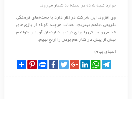
موارد تهیه شده در بسته به شمار می‌رود.
وی افزود: این شرکت در نظر دارد با بسته‌های فرهنگی
تفریحی «باهم بهتریم» لحظات هرچند کوتاه از بازی‌های
قدیمی و هویتی را برای مردم به ارمغان آورد و بتوانیم
بیش از پیش در کنار هم بودن را ارنج نهیم.
انتهای پیام/
Share
Pinterest
Print
Facebook
Twitter
Google+
LinkedIn
WhatsApp
Telegram
نظرات کاربران پیرامون این مطلب