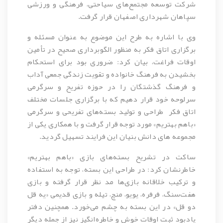
شرکت توسعه مجتمع‌های سیاحتی، فرهنگی و ورزشی
سپاهان شهرداری اصفهان قرار گرفت.
وی با اشاره به طرح این موضوع به عنوان مسئله و
برگزاری اتاق فکر به منظور الگوبرداری صحیح در تأمین
اوقات فراغت، بیان کرد: ضروری بود برای استحکام
بخشیدن به فرهنگ خانواده و تقویت زندگی جمعی آداب
و فرهنگ گذشتگان را در حوزه تفریح و سرگرمی
سرلوحه خود قرار دهیم که با برگزاری جلسات مختلف
اتاق فکر طراحی و تولید بسته‌های تفریحی و سرگرمی
«باهم بهتریم» مورد توجه قرار گرفت و با همکاری یکی از
مجموعه های دانش بنیان این فرایند تسهیل گردید.
ساکت در تشریح بسته‌های بازی «باهم بهتریم»
خاطرنشان کرد: در طراحی این بسته، توجه به استفاده
و ترکیب خلاقانه بازی‌ها مد نظر قرار گرفته و بازی
هفت‌سنگ، فرفره، یویو، منچ، تیله و بازی قدیمی «یه قل
دو قل» در این بسته به چشم می‌خورد. همچنین دفتر
یادبود ثبت اوقات خوش و خاطره‌انگیز نیز از جمله دیگر