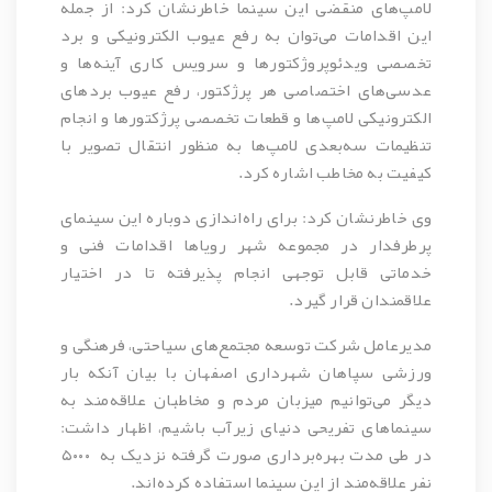
لامپ‌های منقضی این سینما خاطرنشان کرد: از جمله
این اقدامات می‌توان به رفع عیوب الکترونیکی و برد
تخصصی ویدئوپروژکتورها و سرویس کاری آینه‌ها و
عدسی‌های اختصاصی هر پرژکتور، رفع عیوب بردهای
الکترونیکی‌ لامپ‌ها و قطعات تخصصی پرژکتورها و انجام
تنظیمات سه‌بعدی لامپ‌ها به منظور انتقال تصویر با
کیفیت به مخاطب اشاره کرد.
وی خاطرنشان کرد: برای راه‌اندازی دوباره این سینمای
پرطرفدار در مجموعه شهر رویاها اقدامات فنی و
خدماتی قابل توجهی انجام پذیرفته تا در اختیار
علاقمندان قرار گیرد.
مدیرعامل شرکت توسعه مجتمع‌های سیاحتی، فرهنگی و
ورزشی سپاهان شهرداری اصفهان با بیان آنکه بار
دیگر می‌توانیم میزبان مردم و مخاطبان علاقه‌مند به
سینماهای تفریحی دنیای زیرآب باشیم، اظهار داشت:
در طی مدت بهره‌برداری صورت گرفته نزدیک به ۵۰۰۰
نفر علاقه‌مند از این سینما استفاده کرده‌اند.