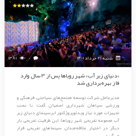
شنبه 21 خرداد 1401
0
1381
«دنیای زیر آب» شهر رویاها پس از 3 سال وارد
فاز بهره‌برداری شد
مدیرعامل شرکت توسعه مجتمع‌های سیاحتی، فرهنگی و
ورزشی سپاهان شهرداری اصفهان گفت: با نصب
تجهیزات مورد نیاز ویدئوپروژکتور ابرسینمای دنیای زیر
آب مجموعه تفریحی شهر رویاها، این ظرفیت تفریحی بار
دیگر در اختیار علاقه‌مندان سینماهای تفریحی قرار
می‌گیرد.