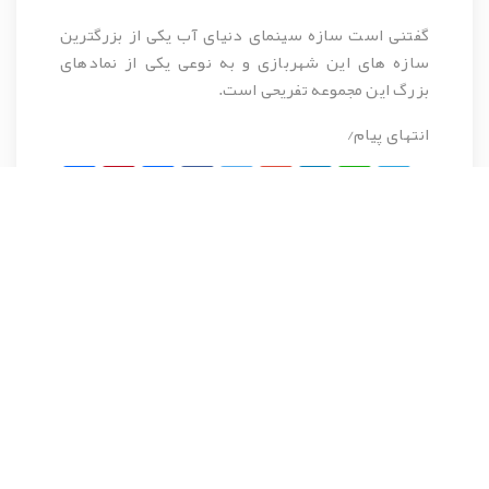
گفتنی است سازه سینمای دنیای آب یکی از بزرگترین
سازه های این شهربازی و به نوعی یکی از نمادهای
بزرگ این مجموعه تفریحی است.
انتهای پیام/
Share
Pinterest
Print
Facebook
Twitter
Google+
LinkedIn
WhatsApp
Telegram
نظرات کاربران پیرامون این مطلب