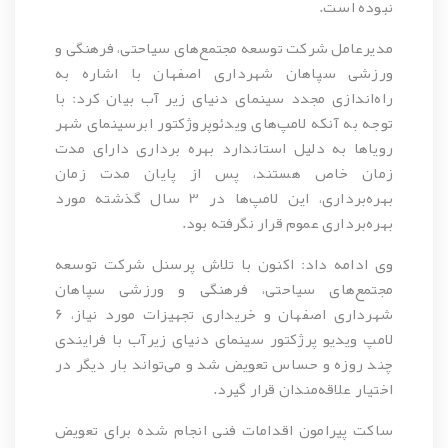
نبوده است.
مدیرعامل شرکت توسعه مجتمع‌های سیاحتی، فرهنگی و
ورزشی سپاهان شهرداری اصفهان با اشاره به
راه‌اندازی مجدد سینمای دنیای زیر آب بیان کرد: با
توجه به آنکه لامپ‌های ویدئوپروژکتور ابرسینمای شهر
رویاها به دلیل استاندارد بهره برداری دارای مدت
زمان خاص هستند، پس از پایان مدت زمان
بهره‌برداری، این لامپ‌ها در 3 سال گذشته مورد
بهره‌برداری عموم قرار نگرفته بود.
وی ادامه داد: اکنون با تلاش پرسنل شرکت توسعه
مجتمع‌های سیاحتی، فرهنگی و ورزشی سپاهان
شهرداری اصفهان و خریداری تجهیزات مورد نیاز، 6
لامپ ویدیو پرژکتور سینمای دنیای زیرآب با فرایندی
چند روزه و حساس تعویض شد و می‌تواند بار دیگر در
اختیار علاقه‌مندان قرار گیرد.
ساکت پیرامون اقدامات فنی انجام شده برای تعویض