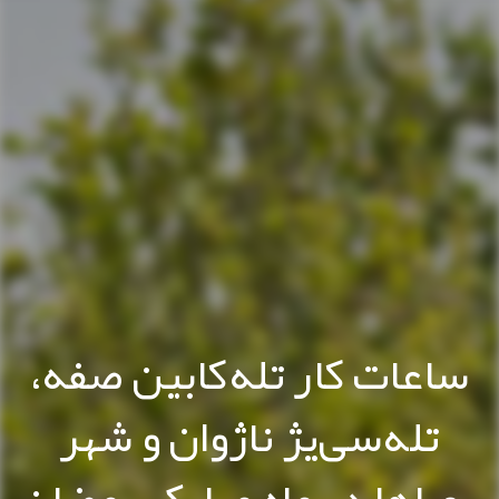
ساعات کار تله‌کابین صفه،
تله‌سی‌یژ ناژوان و شهر