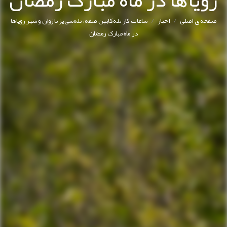
رویاها در ماه مبارک رمضان
/
/
صفحه ی اصلی
اخبار
ساعات کار تله‌کابین صفه، تله‌سی‌یژ ناژوان و شهر رویاها
در ماه مبارک رمضان