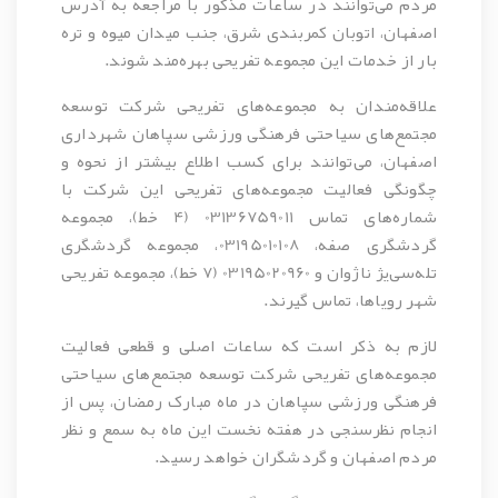
مردم می‌توانند در ساعات مذکور با مراجعه به آدرس
اصفهان، اتوبان کمربندی شرق، جنب میدان میوه و تره
بار از خدمات این مجموعه تفریحی بهره‌مند شوند.
علاقه‌مندان به مجموعه‌های تفریحی شرکت توسعه
مجتمع‌های سیاحتی فرهنگی ورزشی سپاهان شهرداری
اصفهان، می‌توانند برای کسب اطلاع بیشتر از نحوه و
چگونگی فعالیت مجموعه‌های تفریحی این شرکت با
شماره‌های تماس 03136759011 (4 خط)، مجموعه
گردشگری صفه، 03195010108، مجموعه گردشگری
تله‌سی‌یژ ناژوان و 03195020960 (7 خط)، مجموعه تفریحی
شهر رویاها، تماس گیرند.
لازم به ذکر است که ساعات اصلی و قطعی فعالیت
مجموعه‌های تفریحی شرکت توسعه مجتمع‌های سیاحتی
فرهنگی ورزشی سپاهان در ماه مبارک رمضان، پس از
انجام نظرسنجی در هفته نخست این ماه به سمع و نظر
مردم اصفهان و گردشگران خواهد رسید.