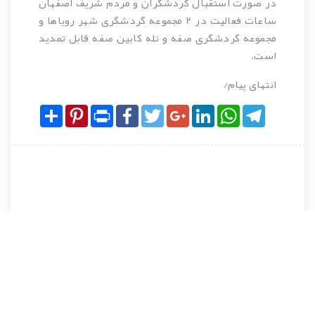
در صورت استقبال گردشگران و مردم شریف اصفهان
ساعات فعالیت در 2 مجموعه گردشگری شهر رویاها و
مجموعه گردشگری صفه و تله کابین صفه قابل تمدید
است.
انتهای پیام/
Share
Pinterest
Print
Facebook
Twitter
Google+
LinkedIn
WhatsApp
Telegram
نظرات کاربران پیرامون این مطلب