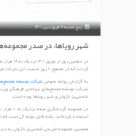
پنج شنبه 11 فروردین 1401
شهر رویاها، در صدر مجموعه‌ه
در دهمین 
کردند که در مجموع 10 روز نخست، این شرکت میزبان نزدیک به 145 هزار گردشگر بوده است.
به گزارش روابط عمومی
شرکت توسعه مجتمع‌ها
تله‌سی‌یژ ناژوان و شهر رویاها بوده است.
استفاده کرده‌اند. نکته قابل توجه آن است که از میان مخاطبان تله‌کابین ص
همچنین مجموعه تفریحی تله‌سی‌یژ ناژوان به دنبال استقبا