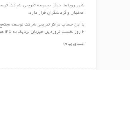
اصفهان و گردشگران قرار دارد.
10 روز نخست فروردین، میزبان نزدیک به 145 هزار نفر بوده است.
انتهای پیام/