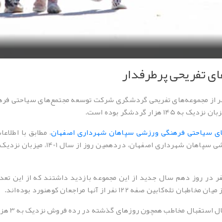
ای تفریحی پرطرفدار
روز از نوروز 1401 نزدیک به 18 هزار نفر از مجموعه‌های تفریحی گردشگری شرکت توسعه مجتم
ی سیاحتی فرهنگی ورزشی سپاهان شهرداری اصفهان
، مطابق با اطلا
فه 122 نفر از آنها مراجعان کوهنورد بوده‌اند.
ل مخاطب همچون روزهای گذشته در رده فروش نزدیک به 3 هزار بلیت باقی مانده است.