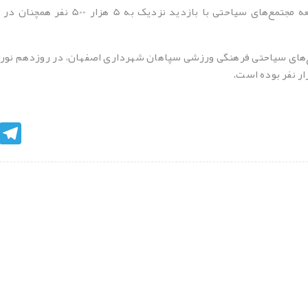
شهر رویاها، دیگر مجموعه تفریحی شرکت تو
egram
نظرات کاربران پیرامون این مطلب