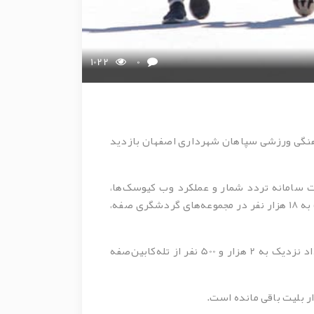
1022
0
ع‌های سیاحتی فرهنگی ورزشی سپاهان شهرداری اصفهان بازدید
عات سامانه تردد شمار و عملکرد وب کیوسک‌ها،
شرکت توسعه مجتمع‌های سیاحتی فرهنگی ورزشی سپاهان شهرداری اصفهان، دردهمین روز از سال 1401، میزبان نزدیک به 18 هزار نفر در مجموعه‌های گردشگری صفه،
در مجموعه گردشگری صفه نزدیک به 10 هزار نفر در روز دهم سال جدید از این مجموعه بازدید داشتند که از این تعداد نزدیک به 2 هزار و 500 نفر از تله‌کابین‌صفه