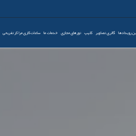
ن رویدادها
گالری تصاویر
کليپ
تورهای مجازی
خدمات ما
ساعات‌کاری مراکز تفریحی