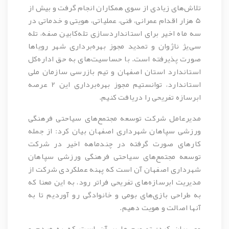
تلاش‌های زیادی از سوی همکاران انجام گرفت و بیش از
5 هزار اقدام عمرانی، فنی، عملیاتی، هویتی و خدماتی در
سه ماه اخیر برای استانداردسازی تله‌کابین صفه، تله
سی‌یژ ناژوان و تمدید مجوز بهره‌برداری شهر رویاها
صورت پذیرفته است. با حساسیت‌های به حق اداره‌کل
استاندارد استان اصفهان و تیم بازرسی سازمان ملی
استاندارد، توانستیم مجوز بهره‌برداری این 2 عرصه
ابرسازه تفریحی را دریافت کنیم.
مدیرعامل شرکت توسعه مجتمع‌های سیاحتی فرهنگی
ورزشی سپاهان شهرداری اصفهان بیان کرد: از جمله
کارهای صورت گرفته در چندماهه اخیر در شرکت
توسعه مجتمع‌های سیاحتی فرهنگی ورزشی سپاهان
شهرداری اصفهان آن است که پهنه عملکردی شرکت از
مدیریت ابرسازه‌های تفریحی فراتر رود، به این معنا که
به طراحی بازی‌های بومی و خانوادگی رو آوردیم تا به
آنها اصالت و هویت دهیم.
وی بیان کرد: تصمیم ما بر آن است که به مردم و