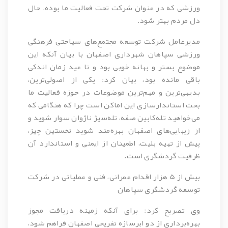
ورزشی که در عنوان شرکت تحت فعالیت ما بوده، حال
دل مردم بهتر شود.
مدیرعامل شرکت توسعه مجتمع‌های سیاحتی فرهنگی
ورزشی سپاهان شهرداری اصفهان با بیان آنکه این
موضوع بستر و بهانه خوبی بود و تا عید زمان اندکی
باقی مانده بود، بیان کرد: یکی از اصولی‌ترین،
بدیهی‌ترین و مهم‌ترین موضوعات در حوزه فعالیت ما
بحث استاندارسازی این اماکن است چرا که هنگامی که
می‌خواهید تله‌کابین صفه، تله‌سیژ ناژوان سوار شوید و
از زیبایی‌های اصفهان بهره‌مند شوید نخستین چیز،
پیش از تهیه بلیت، اطمینان از ایمنی و استاندارد آن
ظرفیت گردشگری است.
بیش از 5 هزار اقدام عمرانی، فنی و عملیاتی در شرکت
توسعه گردشگری سپاهان
وی تصریح کرد: برای آنکه زمینه دریافت مجوز
بهره‌برداری از دو ابرسازه تفریحی اصفهان فراهم شود،