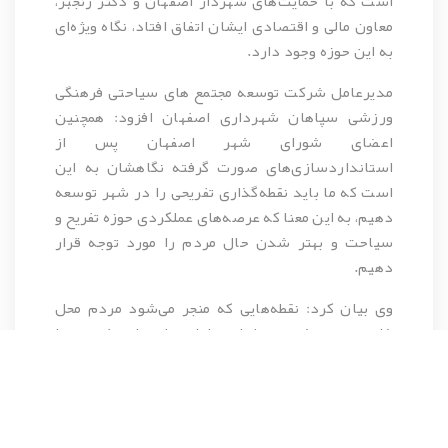
است که با حمایت‌های شهردار اصفهان و دکتر رنجبر،
معاون مالی و اقتصادی ایشان اتفاق افتاد، نگاه ویژه‌ای
به این حوزه وجود دارد.
مدیرعامل شرکت توسعه مجتمع های سیاحتی فرهنگی
ورزشی سپاهان شهرداری اصفهان افزود: همچنین
اعضای شورای شهر اصفهان پس از
استانداردسازی‌های صورت گرفته نگاهشان به این
است که ما باید نقطه‌گذاری تفریحی را در شهر توسعه
دهیم، به این معنا که عرصه‌های عملکردی حوزه تفریح و
سیاحت و بهتر شدن حال مردم را مورد توجه قرار
دهیم.
وی بیان کرد: نقطه‌هایی که منجر می‌شود مردم محل
خاصی چون شهر رویاها و یا ابرسازه‌های تفریحی را
انتخاب کنند، که این موضوعات مورد توجه است و در
سال آینده به قطع گزارش قابل قبولی از این شروع به
مردم و مسئولان ارائه خواهد شد.