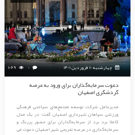
چهارشنبه 10 فروردین 1401
0
1069
دعوت سرمایه‌گذاران برای ورود به عرصه
گردشگری اصفهان
مدیرعامل شرکت توسعه مجتمع‌های سیاحتی فرهنگی
ورزشی سپاهان شهرداری اصفهان گفت: در یک مدل
کاملا برد برد از سرمایه‌گذاران برای حضور پررنگ و
سرمایه‌گذاری در عرصه تفریحی شهر اصفهان دعوت می