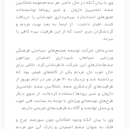
وی با بیان آنکه در حال حاضر، هر سه مجموعه تله‌کابین
صفه، تله‌سی‌یژ ناژوان و شهر رویاها توانسته‌اند
مجوزهای استاندارد بهره‌برداری خودشان را دریافت
کنند، اظهار داشت: از اینجا به بعد نوبت مردم و
گردشگران عزیز است که از این ظرفیت بهره کافی را
ببرند.
مدیرعامل شرکت توسعه مجتمع‌های سیاحتی فرهنگی
ورزشی سپاهان شهرداری اصفهان پیرامون
چشم‌اندازهای این شرکت خاطرنشان کرد: تلاش برای
حال خوبِ دلِ مردم یکی از گام‌های مهمی بود که
برداشته شد و نزدیک به 120 هزار نفر در ایام نوروز از
ظرفیت‌های گردشگری صفه، تله‌کابین صفه، تله‌سی‌یژ
ناژوان و شهر رویاها استفاده کرد‌ه‌اند. از سوی دیگر
طرح‌های توسعه‌ای ویژه‌ای با توجه به بضاعت فنی خوب
و پرسنل توانمند و آگاه به ظرفیت‌های تفریحی داریم.
وی با بیان آنکه وجود امکاناتی چون سورتمه، چرخ و
فلک به عنوان چشم اصفهان و پارک آبی حق مردم