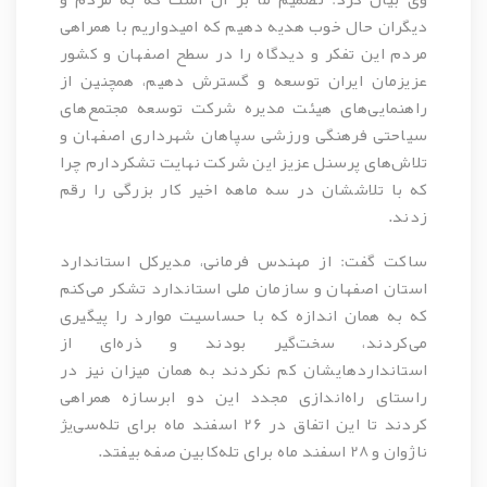
دیگران حال خوب هدیه دهیم که امیدواریم با همراهی
مردم این تفکر و دیدگاه را در سطح اصفهان و کشور
عزیزمان ایران توسعه و گسترش دهیم، همچنین از
راهنمایی‌های هیئت مدیره شرکت توسعه مجتمع‌های
سیاحتی فرهنگی ورزشی سپاهان شهرداری اصفهان و
تلاش‌‌های پرسنل عزیز این شرکت نهایت تشکردارم چرا
که با تلاششان در سه ماهه اخیر کار بزرگی را رقم
زدند.
ساکت گفت: از مهندس فرمانی، مدیرکل استاندارد
استان اصفهان و سازمان ملی استاندارد تشکر می‌کنم
که به همان اندازه که با حساسیت موارد را پیگیری
می‌کردند، سخت‌گیر بودند و ذره‌ای از
استانداردهایشان کم نکردند به همان میزان نیز در
راستای راه‌اندازی مجدد این دو ابرسازه همراهی
کردند تا این اتفاق در 26 اسفند ماه برای تله‌سی‌یژ
ناژوان و 28 اسفند ماه برای تله‌کابین صفه بیفتد.