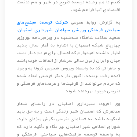
کنیم تا هم زمینه توسعه تفریح در شهر و هم منفعت
اقتصادی آنها فراهم شود.
به گزارش روابط عمومی
شرکت توسعه مجتمع‌های
سیاحتی فرهنگی ورزشی سپاهان شهرداری اصفهان
،
سعید ساکت شامگاه سه‌شنبه در ویژه‌برنامه نوروزی
چهارباغ شبکه اصفهان با اشاره به آغاز سال جدید
اظهار داشت: امیدوارم که امسال برای مردم دیار نصف
جهان و ایران زمین سالی سرشار از اتفاقات خوب باشد
و خاطراتی که به واسطه ویروس منحوس کرونا به وجود
آمده رخت بربندد. اکنون بار دیگر فرصتی ایجاد شده
که مردم می‌توانند از ظرفیت‌ها و عرصه‌های فرهنگی و
تفریحی موجود بهره‌مند شوند.
وی افزود: شهرداری اصفهان در راستای شعار
مدنظرش که اصفهان شهر زندگی است و به حق باید
اینگونه باشد، به فضاهای تفریحی نگرش ویژه‌ای دارد.
شورای اسلامی شهر اصفهان نیز نگاه و تأکید دارد که
به واسطه توسعه ظرفیت‌هایی سیاحتی، فرهنگی و