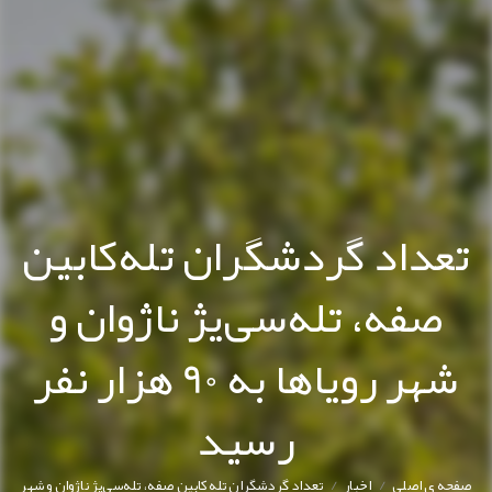
تعداد گردشگران تله‌کابین
صفه، تله‌سی‌یژ ناژوان و
شهر رویاها به 90 هزار نفر
رسید
/
/
صفحه ی اصلی
اخبار
تعداد گردشگران تله‌کابین صفه، تله‌سی‌یژ ناژوان و شهر