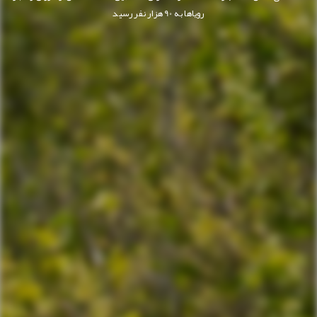
رویاها به 90 هزار نفر رسید