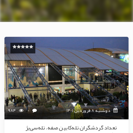
دوشنبه 8 فروردین 1401
0
984
تعداد گردشگران تله‌کابین صفه، تله‌سی‌یژ