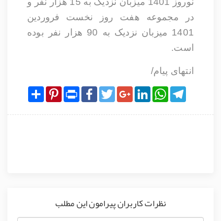
نوروز 1401 میزبان نزدیک به 15 هزار نفر و
در مجموعه هفت روز نخست فروردین
1401 میزبان نزدیک به 90 هزار نفر بوده
است.
انتهای پیام/
Share
Pinterest
Print
Facebook
Twitter
Google+
LinkedIn
WhatsApp
Telegram
نظرات کاربران پیرامون این مطلب