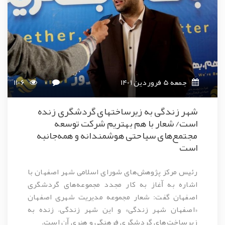
جمعه 5 فروردین 1401
0
1106
شهر زندگی به زیرساختهای گردشگری زنده
است/ شعار با هم بهتریم شرکت توسعه
مجتمع‌های سیاحتی هوشمندانه و همه‌جانبه
است
رئیس مرکز پژوهش‌های شورای اسلامی شهر اصفهان با
اشاره به ﺁغاز به کار مجدد مجموعه‌های گردشگری
اصفهان گفت: شعار مجموعه مدیریت شهری اصفهان
«اصفهان شهر زندگی» و این شهر زندگی، زنده به
زیرساخت‌های گردشگری فرهنگی و هنری ﺁن است.