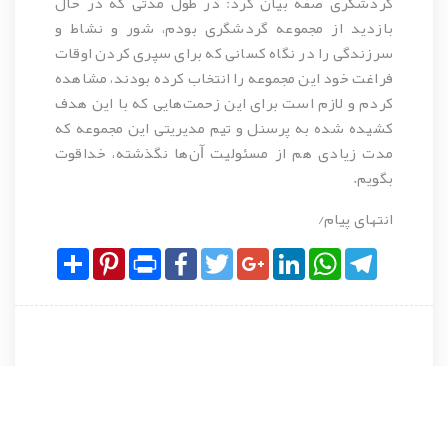
گردشگری صفه بیان کرد: در طول مدتی که در حال
بازدید از مجموعه گردشگری بودم، شور و نشاط و
سرزندگی را در نگاه کسانی که برای سپری کردن اوقات
فراغت خود این مجموعه را انتخاب کرده بودند، مشاهده
کردم و لازم است برای این زحمت‌هایی که با این هدف
کشیده شده به پرسنل و تیم مدیریتی این مجموعه که
مدت زیادی هم از مسئولیت ﺁن‌ها نگذشته، خداقوت
بگویم.
انتهای پیام/
Share
Pinterest
Print
Facebook
Twitter
Google+
LinkedIn
WhatsApp
Telegram