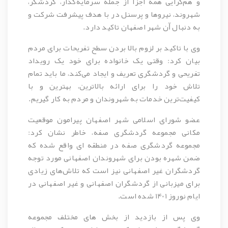
و هم‌گرایی همه اجزا از جمله سرمایه‌گذار، گردشگر،
شهروند، نیروها و پرسنل در با هدف پیشرفت شرکت و
به دنبال ﺁن شهر اصفهان تاکید دارد.
وی با تاکید بر لزوم بالا بردن سطح تفریحات برای مردم
بیان کرد: وقتی یک خانواده برای خود یک رویداد
تفریحی و گردشگری تعریف و ایجاد می‌کند، ما باید تمام
تلاش خود را برای ارائه بالاترین، بهترین و با
کیفیت‌ترین خدمات به شهروندان و مردم به کار گیریم.
عضو شورای اسلامی شهر اصفهان پیرامون موقعیت
مکانی مجموعه گردشگری صفه، خاطر نشان کرد:
مجموعه گردشگری صفه در منطقه ای واقع شده که
ضمن شهره بودن برای شهروندان اصفهانی مورد توجه
گردشگران غیر اصفهانی نیز است که تلاش‌های زیادی
برای میزبانی از گردشگران اصفهانی و غیر اصفهانی در
ایام نوروز 1401 شده است.
وی پس از بازدید از بخش های مختلف مجموعه